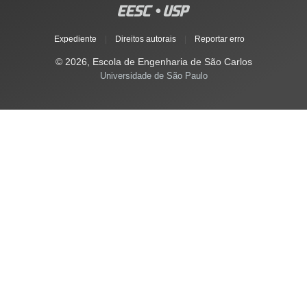
Expediente
|
Direitos autorais
|
Reportar erro
© 2026, Escola de Engenharia de São Carlos
Universidade de São Paulo