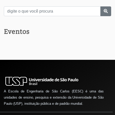
Eventos
A Escola de Engenharia de São Carlos (EESC) é uma das
unidades de ensino, pesquisa e extensão da Universidade de São
Paulo (USP), instituição pública e de padrão mundial.