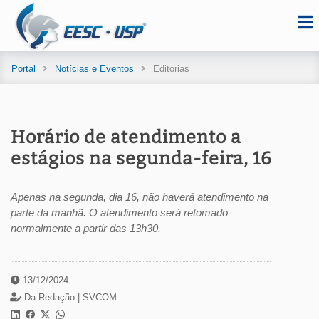
Portal
Notícias e Eventos
Editorias
Horário de atendimento a
estágios na segunda-feira, 16
Apenas na segunda, dia 16, não haverá atendimento na
parte da manhã. O atendimento será retomado
normalmente a partir das 13h30.
13/12/2024
Da Redação |
SVCOM