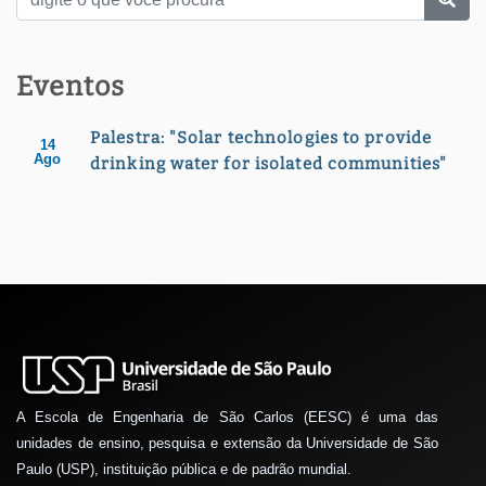
Eventos
Palestra: "Solar technologies to provide
14
Ago
drinking water for isolated communities"
A Escola de Engenharia de São Carlos (EESC) é uma das
unidades de ensino, pesquisa e extensão da Universidade de São
Paulo (USP), instituição pública e de padrão mundial.