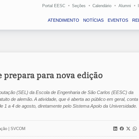
Portal EESC
Seções
Calendário
Alumni
ATENDIMENTO
NOTÍCIAS
EVENTOS
RE
 prepara para nova edição
putação (SEL) da Escola de Engenharia de São Carlos (EESC) da
to de alemão. A atividade, que é aberta ao público em geral, conta
e 1 a 4 de agosto, diretamente pelo Sistema Apolo da Universidade.
ção |
SVCOM