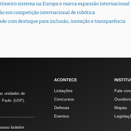
primeiro sistema na Europa e marca expansão internacional
ão em competição internacional de robótica
dade com destaque para inclusão, inovação e transparência
ACONTECE
INSTIT
Licitações
Fale con
as unidades de
Concursos
Ouvidori
 Paulo (USP),
Defesas
Mapas
Eventos
Legislaç
osso boletim