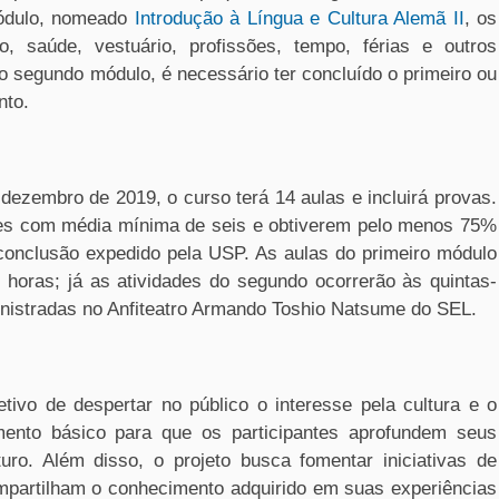
módulo, nomeado
Introdução à Língua e Cultura Alemã II
, os
, saúde, vestuário, profissões, tempo, férias e outros
o segundo módulo, é necessário ter concluído o primeiro ou
nto.
dezembro de 2019, o curso terá 14 aulas e incluirá provas.
es com média mínima de seis e obtiverem pelo menos 75%
 conclusão expedido pela USP. As aulas do primeiro módulo
 horas; já as atividades do segundo ocorrerão às quintas-
inistradas no Anfiteatro Armando Toshio Natsume do SEL.
ivo de despertar no público o interesse pela cultura e o
ento básico para que os participantes aprofundem seus
uro. Além disso, o projeto busca fomentar iniciativas de
ompartilham o conhecimento adquirido em suas experiências