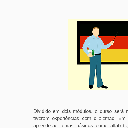
Dividido em dois módulos, o curso será m
tiveram experiências com o alemão. E
aprenderão temas básicos como alfabeto