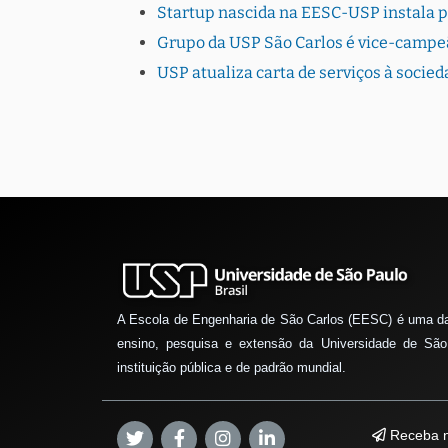
Startup nascida na EESC-USP instala 
Grupo da USP São Carlos é vice-campe
USP atualiza carta de serviços à socie
A Escola de Engenharia de São Carlos (EESC) é uma d
ensino, pesquisa e extensão da Universidade de São
instituição pública e de padrão mundial.
Receba n