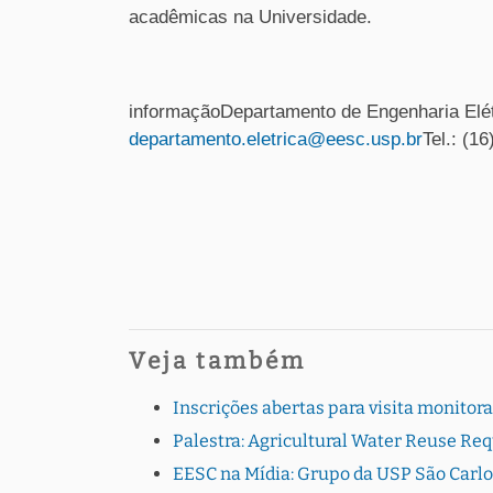
acadêmicas na Universidade.
informaçãoDepartamento de Engenharia Elé
departamento.eletrica@eesc.usp.br
Tel.: (1
Veja também
Inscrições abertas para visita monito
Palestra: Agricultural Water Reuse Re
EESC na Mídia: Grupo da USP São Carlo