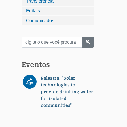
Transferência
Editais
Comunicados
Eventos
Palestra: "Solar
14
Ago
technologies to
provide drinking water
for isolated
communities"