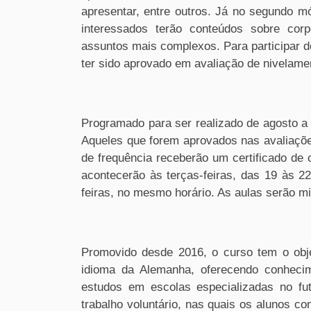
apresentar, entre outros. Já no segundo 
interessados terão conteúdos sobre corpo
assuntos mais complexos. Para participar d
ter sido aprovado em avaliação de nivelame
Programado para ser realizado de agosto a 
Aqueles que forem aprovados nas avaliaçõ
de frequência receberão um certificado de
acontecerão às terças-feiras, das 19 às 22
feiras, no mesmo horário. As aulas serão m
Promovido desde 2016, o curso tem o objet
idioma da Alemanha, oferecendo conhecim
estudos em escolas especializadas no fut
trabalho voluntário, nas quais os alunos c