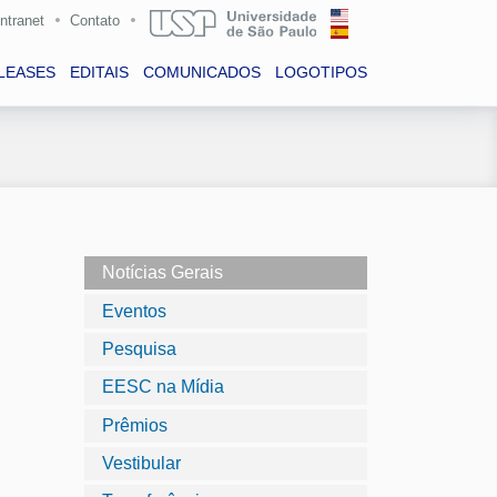
Intranet
Contato
LEASES
EDITAIS
COMUNICADOS
LOGOTIPOS
Notícias Gerais
Eventos
Pesquisa
EESC na Mídia
Prêmios
Vestibular