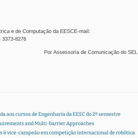
trica e de Computação da EESCE-mail:
6) 3373-8276
Por Assessoria de Comunicação do SEL
rada aos cursos de Engenharia da EESC do 2º semestre
quirements and Multi-barrier Approaches
s é vice-campeão em competição internacional de robótica