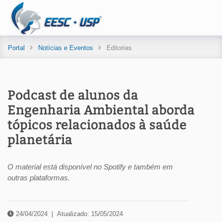
Portal
Notícias e Eventos
Editorias
Podcast de alunos da
Engenharia Ambiental aborda
tópicos relacionados à saúde
planetária
O material está disponível no Spotify e também em
outras plataformas.
24/04/2024
|
Atualizado: 15/05/2024