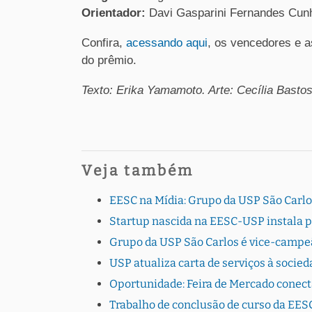
Orientador:
Davi Gasparini Fernandes Cun
Confira,
acessando aqui
, os vencedores e 
do prêmio.
Texto: Erika Yamamoto. Arte: Cecília Basto
Veja também
EESC na Mídia: Grupo da USP São Carlo
Startup nascida na EESC-USP instala 
Grupo da USP São Carlos é vice-campe
USP atualiza carta de serviços à socie
Oportunidade: Feira de Mercado conec
Trabalho de conclusão de curso da EESC