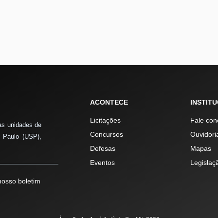
ACONTECE
INSTIT
Licitações
Fale con
as unidades de
Concursos
Ouvidori
 Paulo (USP),
Defesas
Mapas
Eventos
Legislaç
osso boletim