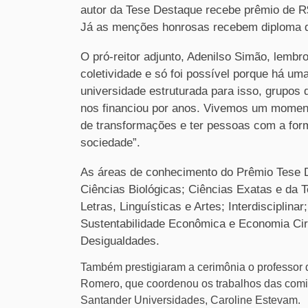
autor da Tese Destaque recebe prêmio de R$ 
Já as menções honrosas recebem diploma 
O pró-reitor adjunto, Adenilso Simão, lembr
coletividade e só foi possível porque há um
universidade estruturada para isso, grupos 
nos financiou por anos. Vivemos um momen
de transformações e ter pessoas com a form
sociedade”.
As áreas de conhecimento do Prêmio Tese 
Ciências Biológicas; Ciências Exatas e da 
Letras, Linguísticas e Artes; Interdisciplina
Sustentabilidade Econômica e Economia Circ
Desigualdades.
Também prestigiaram a cerimônia o professor 
Romero, que coordenou os trabalhos das comis
Santander Universidades, Caroline Estevam.