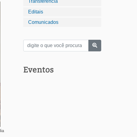
Transferência
Editais
Comunicados
Eventos
lia