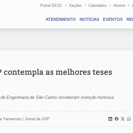
Portal EESC
Seções
Calendário
Alumni
ATENDIMENTO
NOTÍCIAS
EVENTOS
RE
 contempla as melhores teses
a de Engenharia de São Carlos receberam menção honrosa.
a Yamamoto | Jornal da USP