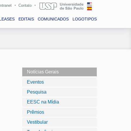
Intranet
Contato
LEASES
EDITAIS
COMUNICADOS
LOGOTIPOS
Notícias Gerais
Eventos
Pesquisa
EESC na Mídia
Prêmios
Vestibular