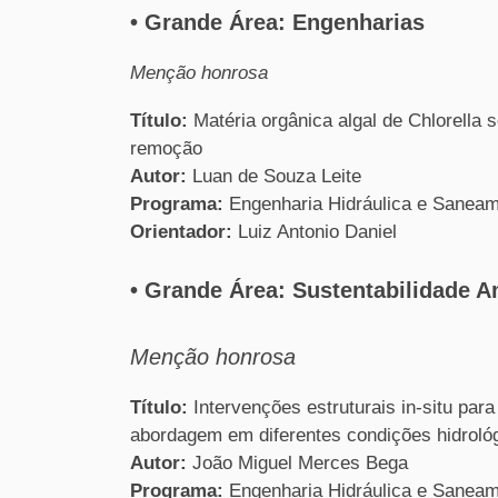
• Grande Área: Engenharias
Menção honrosa
Título:
Matéria orgânica algal de Chlorella
remoção
Autor:
Luan de Souza Leite
Programa:
Engenharia Hidráulica e Sanea
Orientador:
Luiz Antonio Daniel
• Grande Área: Sustentabilidade A
Menção honrosa
Título:
Intervenções estruturais in-situ par
abordagem em diferentes condições hidroló
Autor:
João Miguel Merces Bega
Programa:
Engenharia Hidráulica e Sanea