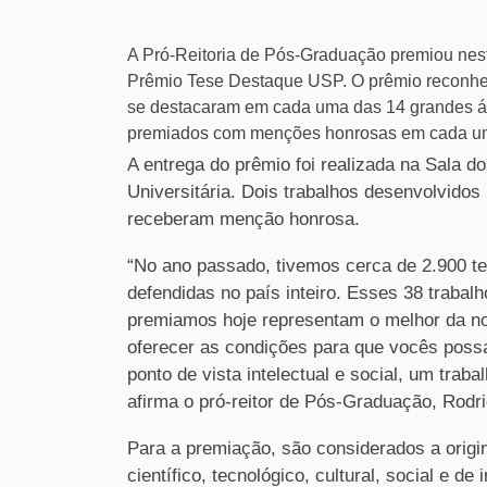
A Pró-Reitoria de Pós-Graduação premiou nesta
Prêmio Tese Destaque USP. O prêmio reconhec
se destacaram em cada uma das 14 grandes á
premiados com menções honrosas em cada um
A entrega do prêmio foi realizada na Sala do
Universitária. Dois trabalhos desenvolvido
receberam menção honrosa.
“No ano passado, tivemos cerca de 2.900 t
defendidas no país inteiro. Esses 38 trabal
premiamos hoje representam o melhor da n
oferecer as condições para que vocês possam
ponto de vista intelectual e social, um traba
afirma o pró-reitor de Pós-Graduação, Rodri
Para a premiação, são considerados a origin
científico, tecnológico, cultural, social e 