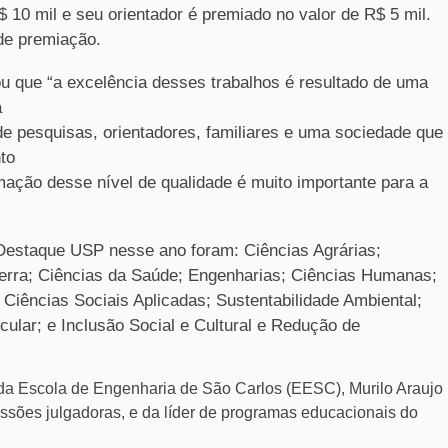
10 mil e seu orientador é premiado no valor de R$ 5 mil.
de premiação.
ou que “a excelência desses trabalhos é resultado de uma
a
de pesquisas, orientadores, familiares e uma sociedade que
to
ação desse nível de qualidade é muito importante para a
Destaque USP nesse ano foram: Ciências Agrárias;
Terra; Ciências da Saúde; Engenharias; Ciências Humanas;
r; Ciências Sociais Aplicadas; Sustentabilidade Ambiental;
ular; e Inclusão Social e Cultural e Redução de
da Escola de Engenharia de São Carlos (EESC), Murilo Araujo
sões julgadoras, e da líder de programas educacionais do