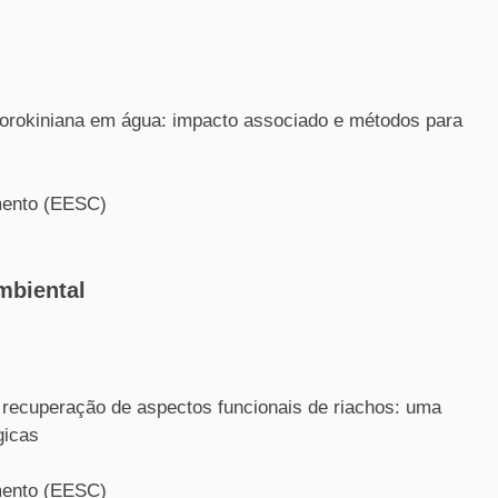
 sorokiniana em água: impacto associado e métodos para
mento (EESC)
mbiental
a recuperação de aspectos funcionais de riachos: uma
gicas
mento (EESC)