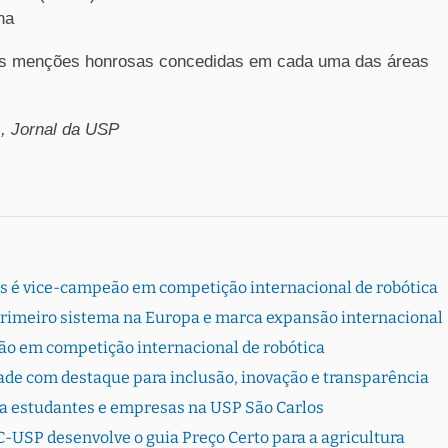
ha
as menções honrosas concedidas em cada uma das áreas
s, Jornal da USP
s é vice-campeão em competição internacional de robótica
primeiro sistema na Europa e marca expansão internacional
ão em competição internacional de robótica
dade com destaque para inclusão, inovação e transparência
ta estudantes e empresas na USP São Carlos
-USP desenvolve o guia Preço Certo para a agricultura