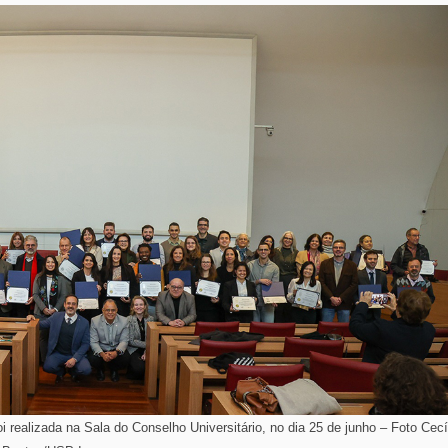
realizada na Sala do Conselho Universitário, no dia 25 de junho – Foto Cecí