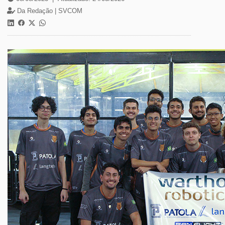
Da Redação |
SVCOM