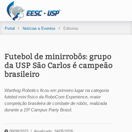
Portal
Notícias e Eventos
Editorias
Futebol de minirrobôs: grupo
da USP São Carlos é campeão
brasileiro
Warthog Robotics ficou em primeiro lugar na categoria
futebol mini físico da RoboCore Experience, maior
competição brasileira de combate de robôs, realizada
durante a 15º Campus Party Brasil.
08/08/2023
|
Atualizado: 24/05/2026