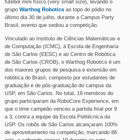
futebol mini físico (
very small size
), levando o
grupo
Warthog Robotics
ao topo do pódio no
último dia 30 de julho, durante a Campus Party
Brasil, evento que sediou a competição.
Vinculado ao Instituto de Ciências Matemáticas e
de Computação (ICMC), à Escola de Engenharia
de São Carlos (EESC) e ao Centro de Robótica
de São Carlos (CROB), o Warthog Robotics é um
dos maiores grupos de pesquisa e extensão em
robótica do Brasil, composto por estudantes de
graduação e de pós-graduação do campus da
USP, em São Carlos. No total, 19 membros do
grupo participaram da RoboCore Experience, em
que o time campeão venceu a partida final por 9
a 3, contra a equipe da Escola Politécnica da
USP. Os robôs de São Carlos alcançaram 100%
de aproveitamento na competição, marcando 86