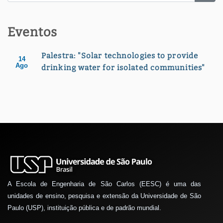
Eventos
Palestra: "Solar technologies to provide
14
Ago
drinking water for isolated communities"
A Escola de Engenharia de São Carlos (EESC) é uma das
unidades de ensino, pesquisa e extensão da Universidade de São
Paulo (USP), instituição pública e de padrão mundial.