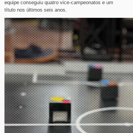
equipe conseguiu quatro vice-campeonatos e um
título nos últimos seis anos.