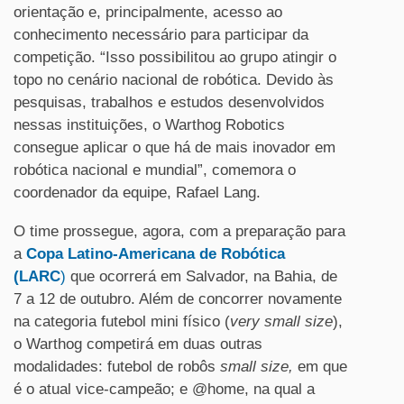
orientação e, principalmente, acesso ao
conhecimento necessário para participar da
competição. “Isso possibilitou ao grupo atingir o
topo no cenário nacional de robótica. Devido às
pesquisas, trabalhos e estudos desenvolvidos
nessas instituições, o Warthog Robotics
consegue aplicar o que há de mais inovador em
robótica nacional e mundial”, comemora o
coordenador da equipe, Rafael Lang.
O time prossegue, agora, com a preparação para
a
Copa Latino-Americana de Robótica
(LARC
)
que ocorrerá em Salvador, na Bahia, de
7 a 12 de outubro. Além de concorrer novamente
na categoria futebol mini físico (
very small size
),
o Warthog competirá em duas outras
modalidades: futebol de robôs
small size
,
em que
é o atual vice-campeão; e @home, na qual a