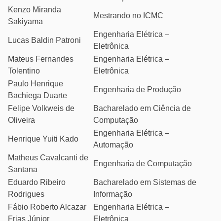
Kenzo Miranda
Mestrando no ICMC
Sakiyama
Engenharia Elétrica –
Lucas Baldin Patroni
Eletrônica
Mateus Fernandes
Engenharia Elétrica –
Tolentino
Eletrônica
Paulo Henrique
Engenharia de Produção
Bachiega Duarte
Felipe Volkweis de
Bacharelado em Ciência de
Oliveira
Computação
Engenharia Elétrica –
Henrique Yuiti Kado
Automação
Matheus Cavalcanti de
Engenharia de Computação
Santana
Eduardo Ribeiro
Bacharelado em Sistemas de
Rodrigues
Informação
Fábio Roberto Alcazar
Engenharia Elétrica –
Frias Júnior
Eletrônica