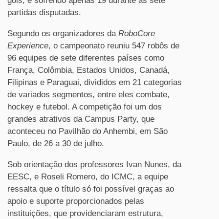
gols, e sofrendo apenas 19 durante as sete
partidas disputadas.
Segundo os organizadores da
RoboCore
Experience
, o campeonato reuniu 547 robôs de
96 equipes de sete diferentes países como
França, Colômbia, Estados Unidos, Canadá,
Filipinas e Paraguai, divididos em 21 categorias
de variados segmentos, entre eles combate,
hockey e futebol. A competição foi um dos
grandes atrativos da Campus Party, que
aconteceu no Pavilhão do Anhembi, em São
Paulo, de 26 a 30 de julho.
Sob orientação dos professores Ivan Nunes, da
EESC, e Roseli Romero, do ICMC, a equipe
ressalta que o título só foi possível graças ao
apoio e suporte proporcionados pelas
instituições, que providenciaram estrutura,