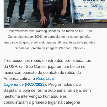
Desenvolvidos pelo Warthog Robotics, os robôs da USP São
Carlos alcançaram 100% de aproveitamento na competição,
marcando 86 gols, e sofrendo apenas 19 durante as sete partidas
disputadas (crédito da imagem: Warthog Robotics)
Três pequenos robôs construídos por estudantes
da USP, em São Carlos, jogaram um bolão no
maior campeonato de combate de robôs da
América Latina, a
RoboCore
Experience
(RCX/2023)
. Programados para
disputar a bola de forma autônoma, ou seja, sem
nenhuma intervenção humana, eles
conquistaram o primeiro lugar na categoria