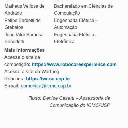
Matheus Vellosa de
Bacharelado em Ciências de
Andrade
Computação
Felipe Barbetti de
Engenharia Elétrica –
Grabalos
Automação
João Vitor Barbosa
Engenharia Elétrica –
Benedetti
Eletrônica
Mais informações
Acesse o site da
competição:
https://www.robocoreexperience.com
Acesse o site do Warthog
Robotics:
https://wr.sc.usp.br
E-mail:
comunica@icmc.usp.br
Texto: Denise Casatti – Assessoria de
Comunicação do ICMC/USP