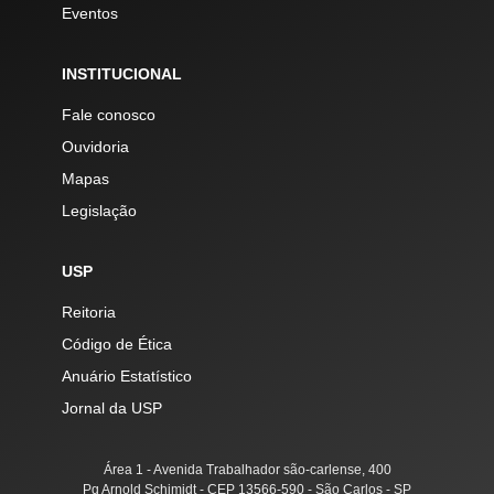
Eventos
INSTITUCIONAL
Fale conosco
Ouvidoria
Mapas
Legislação
USP
Reitoria
Código de Ética
Anuário Estatístico
Jornal da USP
Área 1 - Avenida Trabalhador são-carlense, 400
Pq Arnold Schimidt - CEP 13566-590 - São Carlos - SP