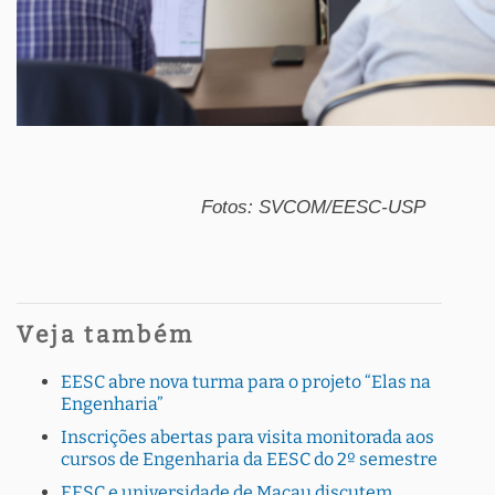
Fotos: SVCOM/EESC-USP
Veja também
EESC abre nova turma para o projeto “Elas na
Engenharia”
Inscrições abertas para visita monitorada aos
cursos de Engenharia da EESC do 2º semestre
EESC e universidade de Macau discutem