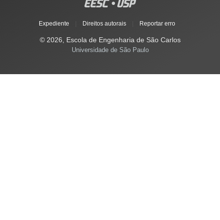
Expediente
|
Direitos autorais
|
Reportar erro
© 2026, Escola de Engenharia de São Carlos
Universidade de São Paulo