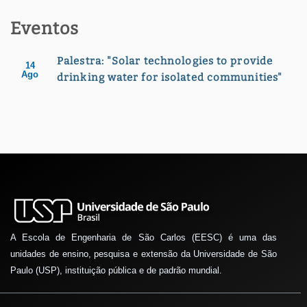
Eventos
Palestra: "Solar technologies to provide
14
Ago
drinking water for isolated communities"
A Escola de Engenharia de São Carlos (EESC) é uma das
unidades de ensino, pesquisa e extensão da Universidade de São
Paulo (USP), instituição pública e de padrão mundial.