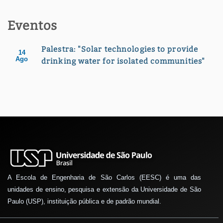
Eventos
Palestra: "Solar technologies to provide
14
Ago
drinking water for isolated communities"
A Escola de Engenharia de São Carlos (EESC) é uma das
unidades de ensino, pesquisa e extensão da Universidade de São
Paulo (USP), instituição pública e de padrão mundial.