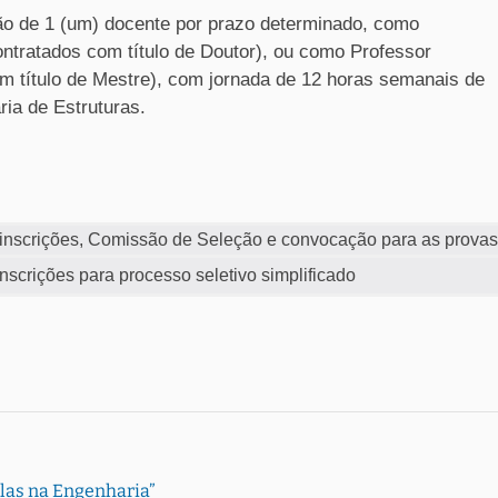
ção de 1 (um) docente por prazo determinado, como
ontratados com título de Doutor), ou como Professor
om título de Mestre), com jornada de 12 horas semanais de
ria de Estruturas.
 inscrições, Comissão de Seleção e convocação para as provas
inscrições para processo seletivo simplificado
Elas na Engenharia”