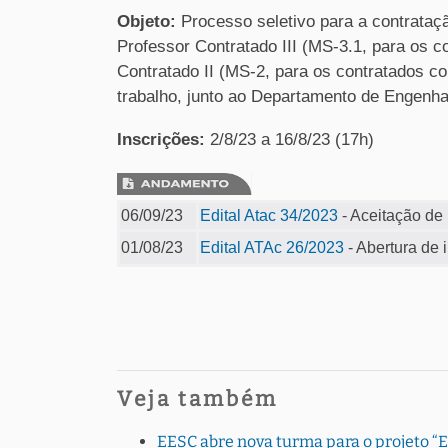
Objeto:
Processo seletivo para a contrata
Professor Contratado III (MS-3.1, para os c
Contratado II (MS-2, para os contratados c
trabalho, junto ao Departamento de Engenha
Inscrições:
2/8/23 a 16/8/23 (17h)
06/09/23
Edital Atac 34/2023
- Aceitação de
01/08/23
Edital ATAc 26/2023
- Abertura de 
Veja também
EESC abre nova turma para o projeto “