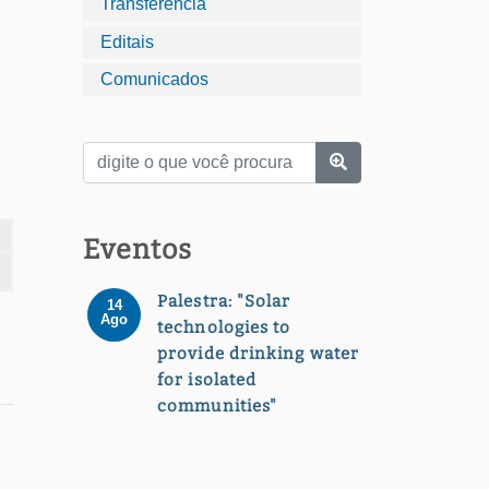
Transferência
Editais
Comunicados
Eventos
Palestra: "Solar
14
Ago
technologies to
provide drinking water
for isolated
communities"