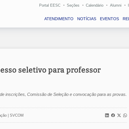
Portal EESC
Seções
Calendário
Alumni
ATENDIMENTO
NOTÍCIAS
EVENTOS
RE
esso seletivo para professor
ão de inscrições, Comissão de Seleção e convocação para as provas.
ção |
SVCOM