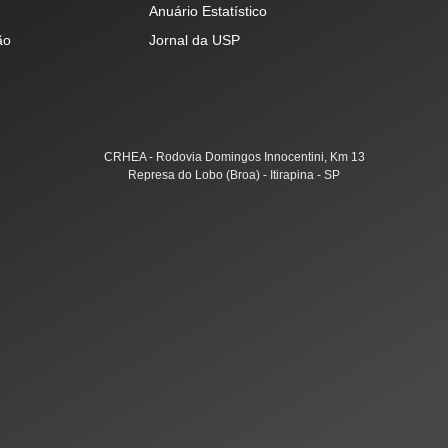
Anuário Estatístico
ão
Jornal da USP
CRHEA - Rodovia Domingos Innocentini, Km 13
Represa do Lobo (Broa) - Itirapina - SP