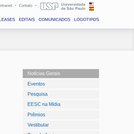
Intranet
Contato
LEASES
EDITAIS
COMUNICADOS
LOGOTIPOS
Notícias Gerais
Eventos
Pesquisa
EESC na Mídia
Prêmios
Vestibular