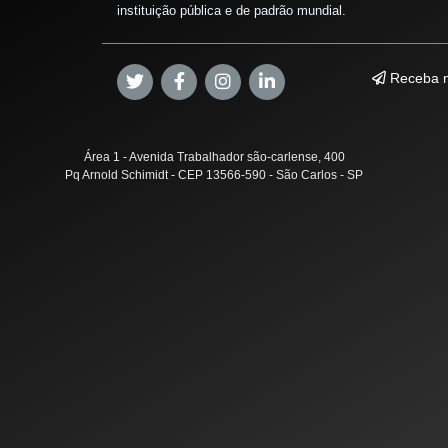
instituição pública e de padrão mundial.
Receba n
Área 1 - Avenida Trabalhador são-carlense, 400
Pq Arnold Schimidt - CEP 13566-590 - São Carlos - SP