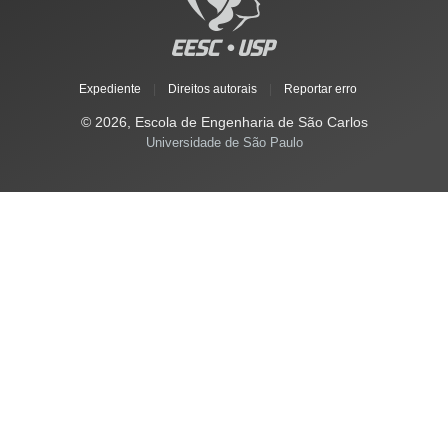
Expediente
|
Direitos autorais
|
Reportar erro
© 2026, Escola de Engenharia de São Carlos
Universidade de São Paulo