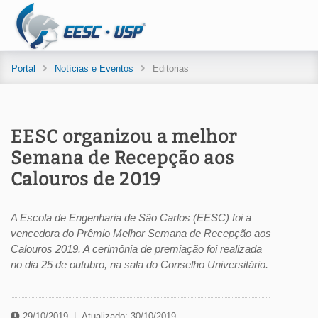
Portal
Notícias e Eventos
Editorias
EESC organizou a melhor
Semana de Recepção aos
Calouros de 2019
A Escola de Engenharia de São Carlos (EESC) foi a
vencedora do Prêmio Melhor Semana de Recepção aos
Calouros 2019. A cerimônia de premiação foi realizada
no dia 25 de outubro, na sala do Conselho Universitário.
29/10/2019
|
Atualizado: 30/10/2019