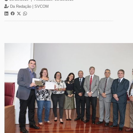
Da Redação |
SVCOM