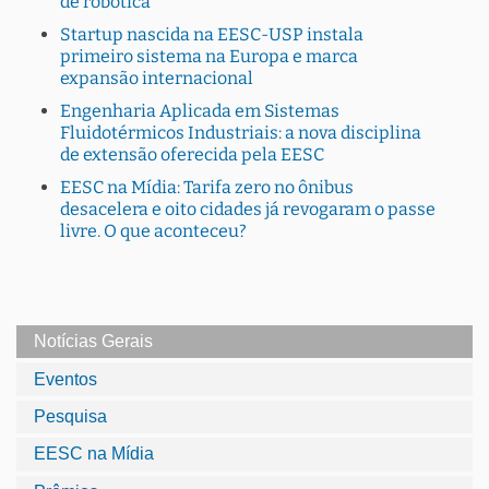
de robótica
Startup nascida na EESC-USP instala
primeiro sistema na Europa e marca
expansão internacional
Engenharia Aplicada em Sistemas
Fluidotérmicos Industriais: a nova disciplina
de extensão oferecida pela EESC
EESC na Mídia: Tarifa zero no ônibus
desacelera e oito cidades já revogaram o passe
livre. O que aconteceu?
Notícias Gerais
Eventos
Pesquisa
EESC na Mídia