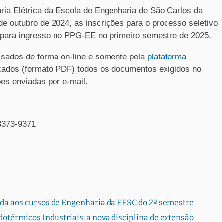
a Elétrica da Escola de Engenharia de São Carlos da
de outubro de 2024, as inscrições para o processo seletivo
 para ingresso no PPG-EE no primeiro semestre de 2025.
essados de forma on-line e somente pela
plataforma
izados (formato PDF) todos os documentos exigidos no
ões enviadas por e-mail.
3373-9371
rada aos cursos de Engenharia da EESC do 2º semestre
otérmicos Industriais: a nova disciplina de extensão