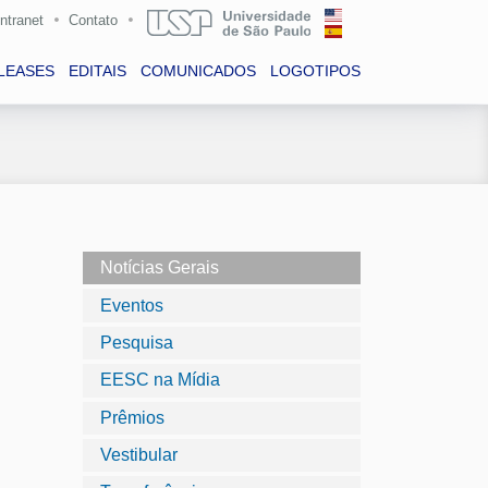
Intranet
Contato
LEASES
EDITAIS
COMUNICADOS
LOGOTIPOS
Notícias Gerais
Eventos
Pesquisa
EESC na Mídia
Prêmios
Vestibular