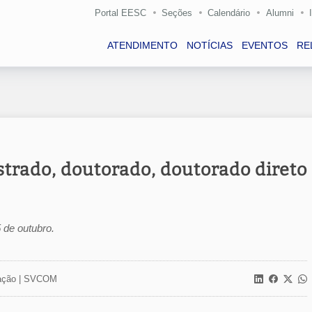
Portal EESC
Seções
Calendário
Alumni
ATENDIMENTO
NOTÍCIAS
EVENTOS
RE
strado, doutorado, doutorado direto
 de outubro.
ção |
SVCOM