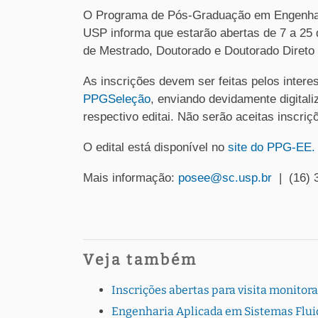
O Programa de Pós-Graduação em Engenhari
USP informa que estarão abertas de 7 a 25 
de Mestrado, Doutorado e Doutorado Direto
As inscrições devem ser feitas pelos inter
PPGSeleção
, enviando devidamente digital
respectivo editai. Não serão aceitas inscriç
O edital está disponível no
site do PPG-EE.
Mais informação:
posee@sc.usp.br
| (16) 
Veja também
Inscrições abertas para visita monito
Engenharia Aplicada em Sistemas Fluid