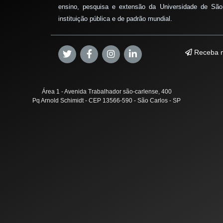
ensino, pesquisa e extensão da Universidade de São
instituição pública e de padrão mundial.
Receba n
Área 1 - Avenida Trabalhador são-carlense, 400
Pq Arnold Schimidt - CEP 13566-590 - São Carlos - SP