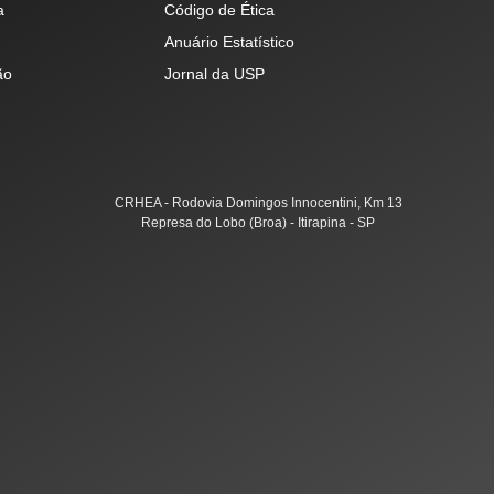
a
Código de Ética
Anuário Estatístico
ão
Jornal da USP
CRHEA - Rodovia Domingos Innocentini, Km 13
Represa do Lobo (Broa) - Itirapina - SP