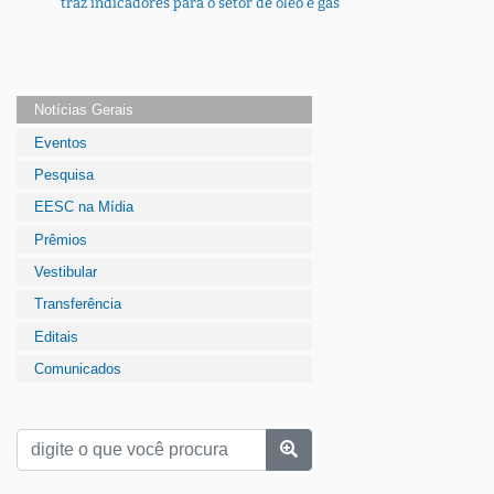
traz indicadores para o setor de óleo e gás
Notícias Gerais
Eventos
Pesquisa
EESC na Mídia
Prêmios
Vestibular
Transferência
Editais
Comunicados