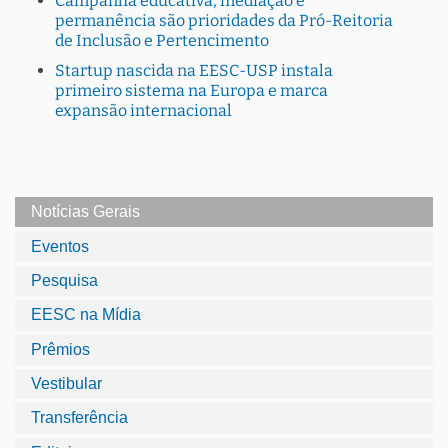
Campanha educativa, mediação e
permanência são prioridades da Pró-Reitoria
de Inclusão e Pertencimento
Startup nascida na EESC-USP instala
primeiro sistema na Europa e marca
expansão internacional
Notícias Gerais
Eventos
Pesquisa
EESC na Mídia
Prêmios
Vestibular
Transferência