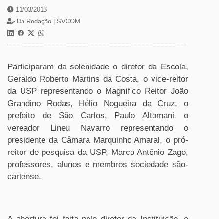
11/03/2013
Da Redação |
SVCOM
Participaram da solenidade o diretor da Escola,
Geraldo Roberto Martins da Costa, o vice-reitor
da USP representando o Magnífico Reitor João
Grandino Rodas, Hélio Nogueira da Cruz, o
prefeito de São Carlos, Paulo Altomani, o
vereador Lineu Navarro representando o
presidente da Câmara Marquinho Amaral, o pró-
reitor de pesquisa da USP, Marco Antônio Zago,
professores, alunos e membros sociedade são-
carlense.
A abertura foi feita pelo diretor da Instituição, o