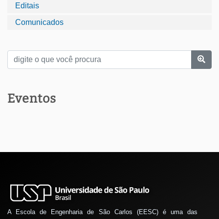
Editais
Comunicados
Eventos
A Escola de Engenharia de São Carlos (EESC) é uma das