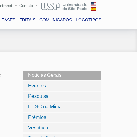
Intranet
Contato
LEASES
EDITAIS
COMUNICADOS
LOGOTIPOS
e
Notícias Gerais
Eventos
Pesquisa
EESC na Mídia
Prêmios
Vestibular