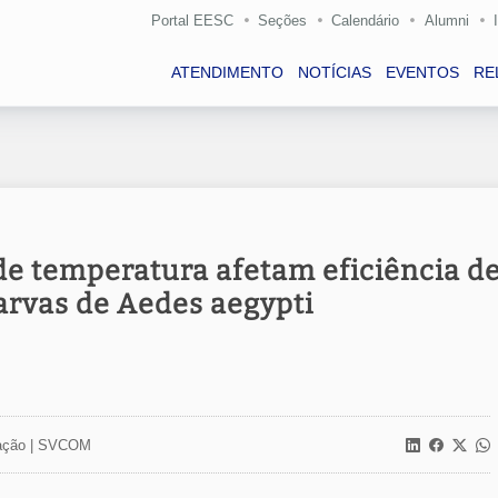
Portal EESC
Seções
Calendário
Alumni
ATENDIMENTO
NOTÍCIAS
EVENTOS
RE
de temperatura afetam eficiência d
larvas de Aedes aegypti
ção |
SVCOM