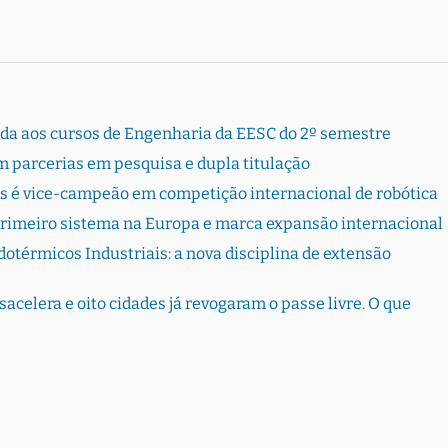
rada aos cursos de Engenharia da EESC do 2º semestre
 parcerias em pesquisa e dupla titulação
s é vice-campeão em competição internacional de robótica
primeiro sistema na Europa e marca expansão internacional
otérmicos Industriais: a nova disciplina de extensão
sacelera e oito cidades já revogaram o passe livre. O que