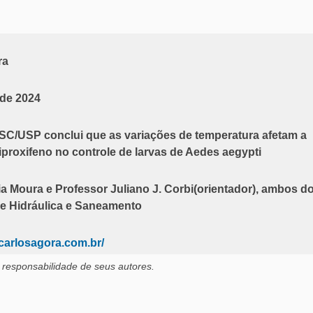
ra
 de 2024
C/USP conclui que as variações de temperatura afetam a
iriproxifeno no controle de larvas de Aedes aegypti
a Moura e Professor Juliano J. Corbi(orientador), ambos d
e Hidráulica e Saneamento
carlosagora.com.br/
 responsabilidade de seus autores.