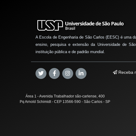
A Escola de Engenharia de São Carlos (EESC) é uma d
ensino, pesquisa e extensão da Universidade de São
instituição pública e de padrão mundial.
Receba n
Área 1 - Avenida Trabalhador são-carlense, 400
Pq Arnold Schimidt - CEP 13566-590 - São Carlos - SP