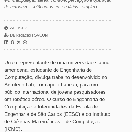
em manipulação aérea, controle, percepção e operação
de aeronaves autônomas em cenários complexos.
29/10/2025
Da Redação |
SVCOM
Único representante de uma universidade latino-
americana, estudante de Engenharia de
Computação, divulga trabalho desenvolvido no
Aerotech Lab, com apoio Fapesp, para um
público internacional de jovens pesquisadores
em robótica aérea. O curso de Engenharia de
Computação é Interunidades da Escola de
Engenharia de São Carlos (EESC) e do Instituto
de Ciências Matemáticas e de Computação
(ICMC).