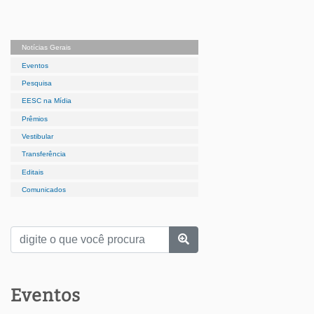
Notícias Gerais
Eventos
Pesquisa
EESC na Mídia
Prêmios
Vestibular
Transferência
Editais
Comunicados
Eventos