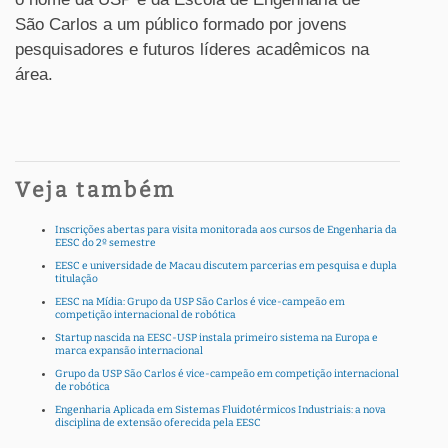
São Carlos a um público formado por jovens
pesquisadores e futuros líderes acadêmicos na
área.
Veja também
Inscrições abertas para visita monitorada aos cursos de Engenharia da
EESC do 2º semestre
EESC e universidade de Macau discutem parcerias em pesquisa e dupla
titulação
EESC na Mídia: Grupo da USP São Carlos é vice-campeão em
competição internacional de robótica
Startup nascida na EESC-USP instala primeiro sistema na Europa e
marca expansão internacional
Grupo da USP São Carlos é vice-campeão em competição internacional
de robótica
Engenharia Aplicada em Sistemas Fluidotérmicos Industriais: a nova
disciplina de extensão oferecida pela EESC