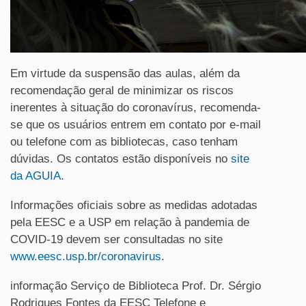
Em virtude da suspensão das aulas, além da
recomendação geral de minimizar os riscos
inerentes à situação do coronavírus, recomenda-
se que os usuários entrem em contato por e-mail
ou telefone com as bibliotecas, caso tenham
dúvidas. Os contatos estão disponíveis no
site
da AGUIA
.
Informações oficiais sobre as medidas adotadas
pela EESC e a USP em relação à pandemia de
COVID-19 devem ser consultadas no site
www.eesc.usp.br/coronavirus
.
informação Serviço de Biblioteca Prof. Dr. Sérgio
Rodrigues Fontes da EESC Telefone e