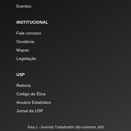
Eventos
INSTITUCIONAL
Fale conosco
Ouvidoria
Mapas
Legislação
USP
Reitoria
Código de Ética
Anuário Estatístico
Jornal da USP
Área 1 - Avenida Trabalhador são-carlense, 400