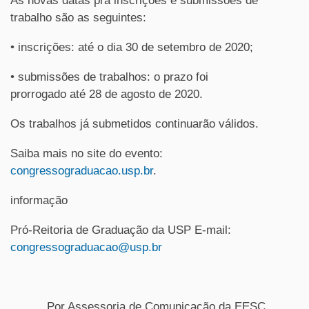
As novas datas pra inscrições e submissões de
trabalho são as seguintes:
• inscrições: até o dia 30 de setembro de 2020;
• submissões de trabalhos: o prazo foi
prorrogado até 28 de agosto de 2020.
Os trabalhos já submetidos continuarão válidos.
Saiba mais no site do evento:
congressograduacao.usp.br
.
informação
Pró-Reitoria de Graduação da USP E-mail:
congressograduacao@usp.br
Por Assessoria de Comunicação da EESC