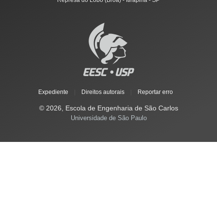
Represa do Lobo (Broa) - Itirapina - SP
Expediente
|
Direitos autorais
|
Reportar erro
© 2026, Escola de Engenharia de São Carlos
Universidade de São Paulo