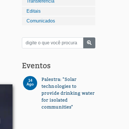
Transferência
Editais
Comunicados
Eventos
Palestra: "Solar
14
Ago
technologies to
provide drinking water
for isolated
communities"