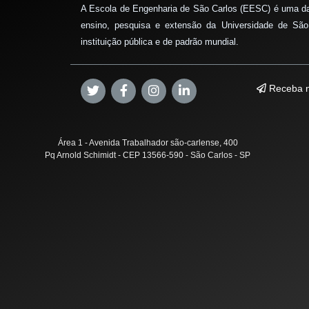
A Escola de Engenharia de São Carlos (EESC) é uma d
ensino, pesquisa e extensão da Universidade de São
instituição pública e de padrão mundial.
Receba n
Área 1 - Avenida Trabalhador são-carlense, 400
Pq Arnold Schimidt - CEP 13566-590 - São Carlos - SP