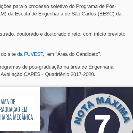
crições para o processo seletivo do Programa de Pós-
) da Escola de Engenharia de São Carlos (EESC) da
rado, doutorado e doutorado direto, com início previsto
 do site
da FUVEST,
em “Área do Candidato”.
gramas de pós-graduação na área de Engenharia
a Avaliação CAPES - Quadriênio 2017-2020.