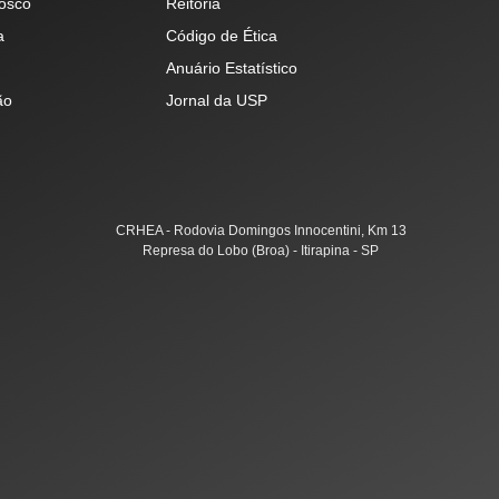
osco
Reitoria
a
Código de Ética
Anuário Estatístico
ão
Jornal da USP
CRHEA - Rodovia Domingos Innocentini, Km 13
Represa do Lobo (Broa) - Itirapina - SP