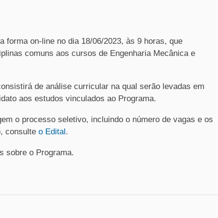
 forma on-line no dia 18/06/2023, às 9 horas, que
ciplinas comuns aos cursos de Engenharia Mecânica e
onsistirá de análise curricular na qual serão levadas em
idato aos estudos vinculados ao Programa.
em o processo seletivo, incluindo o número de vagas e os
o, consulte
o Edital
.
is sobre o Programa.