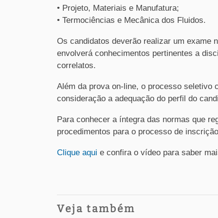
• Projeto, Materiais e Manufatura;
• Termociências e Mecânica dos Fluidos.
Os candidatos deverão realizar um exame na
envolverá conhecimentos pertinentes a dis
correlatos.
Além da prova on-line, o processo seletivo c
consideração a adequação do perfil do cand
Para conhecer a íntegra das normas que reg
procedimentos para o processo de inscriçã
Clique aqui
e confira o vídeo para saber ma
Veja também