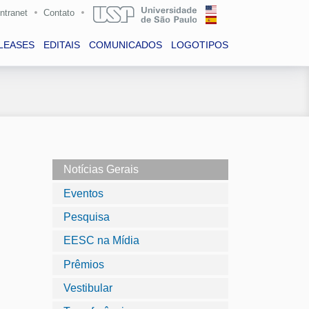
Intranet
Contato
LEASES
EDITAIS
COMUNICADOS
LOGOTIPOS
Notícias Gerais
Eventos
Pesquisa
EESC na Mídia
Prêmios
Vestibular