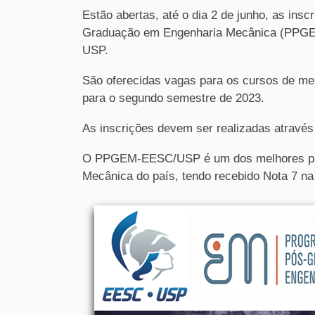
Estão abertas, até o dia 2 de junho, as ins
Graduação em Engenharia Mecânica (PPGEM
USP.
São oferecidas vagas para os cursos de mest
para o segundo semestre de 2023.
As inscrições devem ser realizadas através
O PPGEM-EESC/USP é um dos melhores pro
Mecânica do país, tendo recebido Nota 7 n