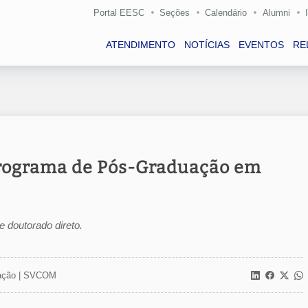
Portal EESC
Seções
Calendário
Alumni
ATENDIMENTO
NOTÍCIAS
EVENTOS
RE
 Programa de Pós-Graduação em
 doutorado direto.
ção |
SVCOM