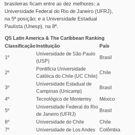
brasileiras ficam entre as dez melhores: a
Universidade Federal do Rio de Janeiro (UFRJ),
na 5ª posição; e a Universidade Estadual
Paulista (Unesp), na 8ª.
QS Latin America & The Caribbean Ranking
Classificação
Instituição
País
Universidade de São Paulo
1º
Brasil
(USP)
Pontifícia Universidade
2º
Chile
Católica do Chile (UC Chile)
Universidade Estadual de
3º
Brasil
Campinas (Unicamp)
4º
Tecnológico de Monterrey
México
Universidade Federal do Rio
5º
Brasil
de Janeiro (UFRJ)
6º
Universidade do Chile
Chile
7º
Universidade de Los Andes
Colômbia