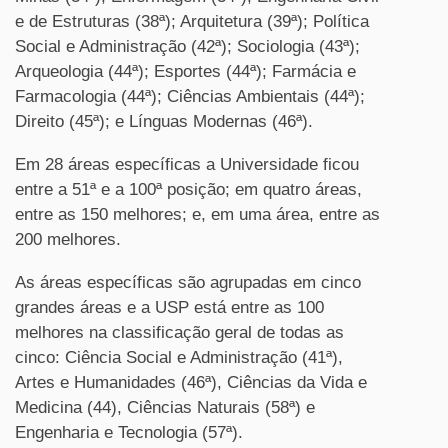
e de Estruturas (38ª); Arquitetura (39ª); Política
Social e Administração (42ª); Sociologia (43ª);
Arqueologia (44ª); Esportes (44ª); Farmácia e
Farmacologia (44ª); Ciências Ambientais (44ª);
Direito (45ª); e Línguas Modernas (46ª).
Em 28 áreas específicas a Universidade ficou
entre a 51ª e a 100ª posição; em quatro áreas,
entre as 150 melhores; e, em uma área, entre as
200 melhores.
As áreas específicas são agrupadas em cinco
grandes áreas e a USP está entre as 100
melhores na classificação geral de todas as
cinco: Ciência Social e Administração (41ª),
Artes e Humanidades (46ª), Ciências da Vida e
Medicina (44), Ciências Naturais (58ª) e
Engenharia e Tecnologia (57ª).