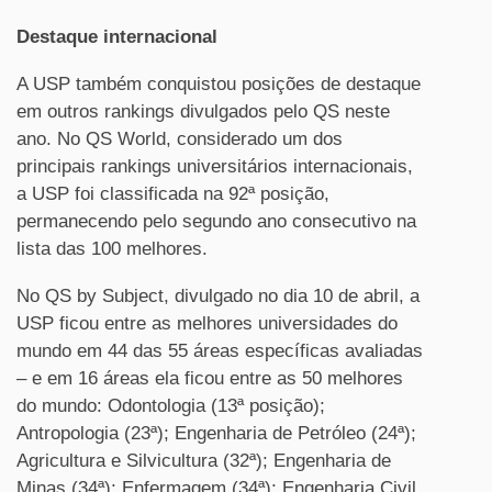
Destaque internacional
A USP também conquistou posições de destaque
em outros rankings divulgados pelo QS neste
ano. No QS World, considerado um dos
principais rankings universitários internacionais,
a USP foi classificada na 92ª posição,
permanecendo pelo segundo ano consecutivo na
lista das 100 melhores.
No QS by Subject, divulgado no dia 10 de abril, a
USP ficou entre as melhores universidades do
mundo em 44 das 55 áreas específicas avaliadas
– e em 16 áreas ela ficou entre as 50 melhores
do mundo: Odontologia (13ª posição);
Antropologia (23ª); Engenharia de Petróleo (24ª);
Agricultura e Silvicultura (32ª); Engenharia de
Minas (34ª); Enfermagem (34ª); Engenharia Civil