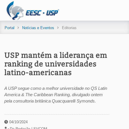
Portal
Notícias e Eventos
Editorias
USP mantém a liderança em
ranking de universidades
latino-americanas
A USP segue como a melhor universidade no QS Latin
America & The Caribbean Ranking, divulgado ontem
pela consultoria britânica Quacquarelli Symonds.
04/10/2024
Da Redação |
SVCOM