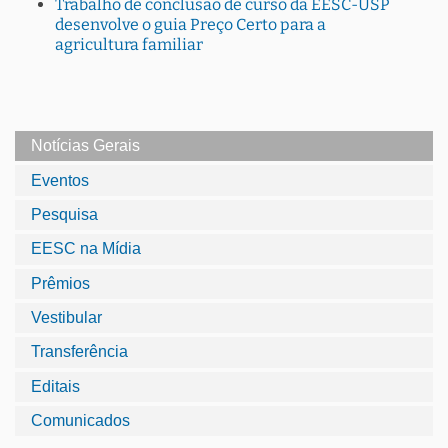
Trabalho de conclusão de curso da EESC-USP
desenvolve o guia Preço Certo para a
agricultura familiar
Notícias Gerais
Eventos
Pesquisa
EESC na Mídia
Prêmios
Vestibular
Transferência
Editais
Comunicados