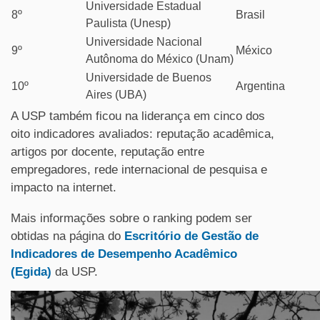
Universidade Estadual
8º
Brasil
Paulista (Unesp)
Universidade Nacional
9º
México
Autônoma do México (Unam)
Universidade de Buenos
10º
Argentina
Aires (UBA)
A USP também ficou na liderança em cinco dos
oito indicadores avaliados: reputação acadêmica,
artigos por docente, reputação entre
empregadores, rede internacional de pesquisa e
impacto na internet.
Mais informações sobre o ranking podem ser
obtidas na página do
Escritório de Gestão de
Indicadores de Desempenho Acadêmico
(Egida)
da USP.