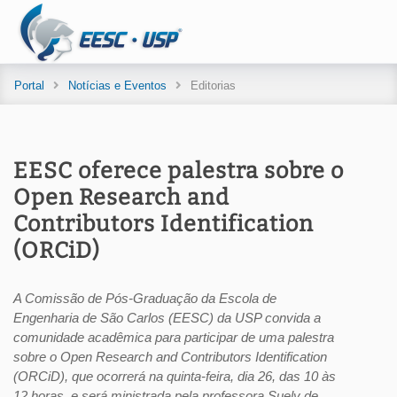
Portal
Notícias e Eventos
Editorias
EESC oferece palestra sobre o
Open Research and
Contributors Identification
(ORCiD)
A Comissão de Pós-Graduação da Escola de
Engenharia de São Carlos (EESC) da USP convida a
comunidade acadêmica para participar de uma palestra
sobre o Open Research and Contributors Identification
(ORCiD), que ocorrerá na quinta-feira, dia 26, das 10 às
12 horas, e será ministrada pela professora Suely de