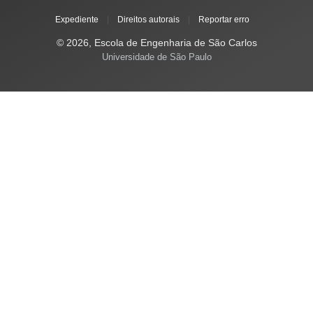
Expediente
|
Direitos autorais
|
Reportar erro
© 2026, Escola de Engenharia de São Carlos
Universidade de São Paulo