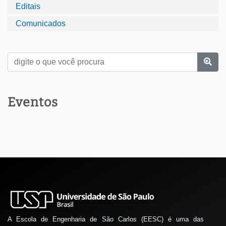
Editais
Comunicados
Eventos
A Escola de Engenharia de São Carlos (EESC) é uma das