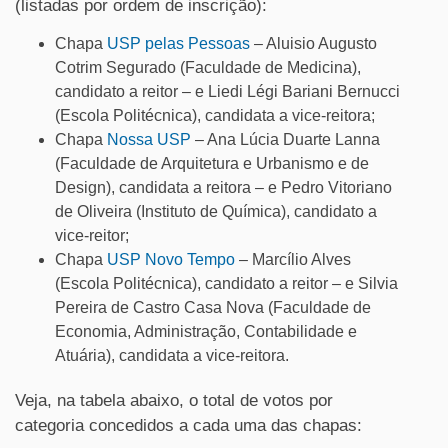
(listadas por ordem de inscrição):
Chapa
USP pelas Pessoas
– Aluisio Augusto
Cotrim Segurado (Faculdade de Medicina),
candidato a reitor – e Liedi Légi Bariani Bernucci
(Escola Politécnica), candidata a vice-reitora;
Chapa
Nossa USP
– Ana Lúcia Duarte Lanna
(Faculdade de Arquitetura e Urbanismo e de
Design), candidata a reitora – e Pedro Vitoriano
de Oliveira (Instituto de Química), candidato a
vice-reitor;
Chapa
USP Novo Tempo
– Marcílio Alves
(Escola Politécnica), candidato a reitor – e Silvia
Pereira de Castro Casa Nova (Faculdade de
Economia, Administração, Contabilidade e
Atuária), candidata a vice-reitora.
Veja, na tabela abaixo, o total de votos por
categoria concedidos a cada uma das chapas: