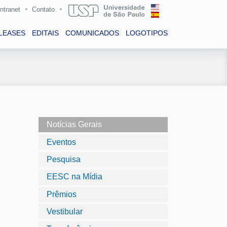
Intranet
Contato
LEASES
EDITAIS
COMUNICADOS
LOGOTIPOS
Notícias Gerais
Eventos
Pesquisa
EESC na Mídia
Prêmios
Vestibular