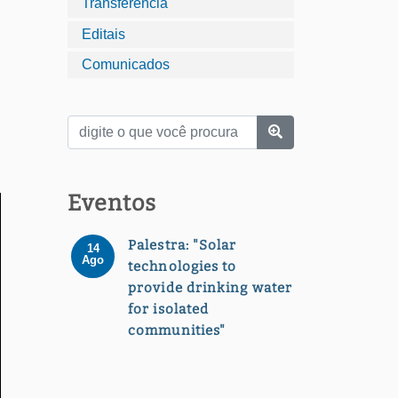
Transferência
Editais
Comunicados
Eventos
Palestra: "Solar
14
Ago
technologies to
provide drinking water
for isolated
communities"