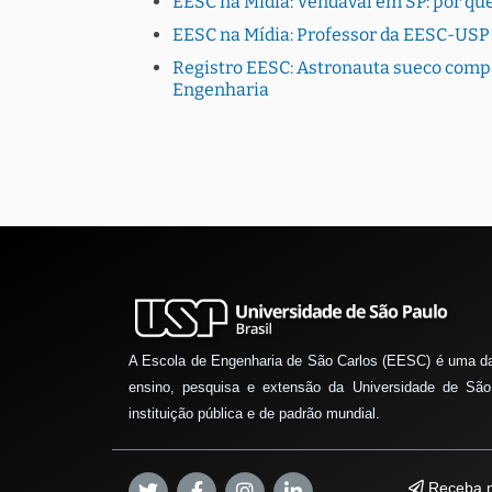
EESC na Mídia: Vendaval em SP: por que
EESC na Mídia: Professor da EESC-USP 
Registro EESC: Astronauta sueco compa
Engenharia
A Escola de Engenharia de São Carlos (EESC) é uma d
ensino, pesquisa e extensão da Universidade de São
instituição pública e de padrão mundial.
Receba n