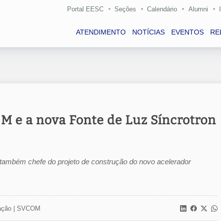
Portal EESC
Seções
Calendário
Alumni
ATENDIMENTO
NOTÍCIAS
EVENTOS
RE
EM e a nova Fonte de Luz Síncrotron
e também chefe do projeto de construção do novo acelerador
ção |
SVCOM