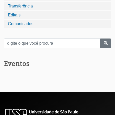
Transferência
Editais
Comunicados
Eventos