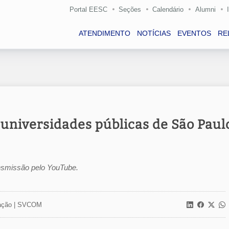
Portal EESC
Seções
Calendário
Alumni
ATENDIMENTO
NOTÍCIAS
EVENTOS
RE
universidades públicas de São Paul
nsmissão pelo YouTube.
ção |
SVCOM