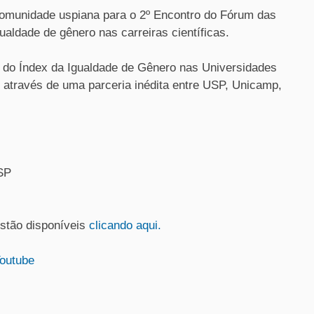
omunidade uspiana para o 2º Encontro do Fórum das
ualdade de gênero nas carreiras científicas.
o do Índex da Igualdade de Gênero nas Universidades
 através de uma parceria inédita entre USP, Unicamp,
SP
estão disponíveis
clicando aqui.
Youtube