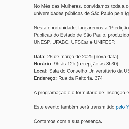
No Mês das Mulheres, convidamos toda a c
universidades públicas de São Paulo pela Ig
Nesta oportunidade, lançaremos a 1ª ediçã
Públicas do Estado de São Paulo, produzido
UNESP, UFABC, UFSCar e UNIFESP.
Data:
28 de março de 2025 (nova data)
Horário:
9h às 12h (recepção às 8h30)
Local:
Sala do Conselho Universitário da U
Endereço:
Rua da Reitoria, 374
A programação e o formulário de inscrição 
Este evento também será transmitido
pelo 
Contamos com a sua presença.