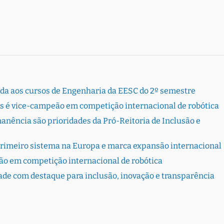
rada aos cursos de Engenharia da EESC do 2º semestre
s é vice-campeão em competição internacional de robótica
ência são prioridades da Pró-Reitoria de Inclusão e
primeiro sistema na Europa e marca expansão internacional
ão em competição internacional de robótica
dade com destaque para inclusão, inovação e transparência