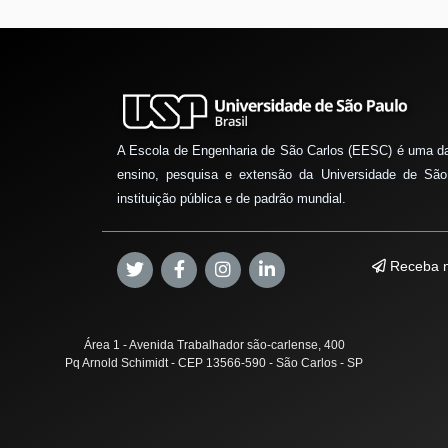
A Escola de Engenharia de São Carlos (EESC) é uma d
ensino, pesquisa e extensão da Universidade de São
instituição pública e de padrão mundial.
Receba n
Área 1 - Avenida Trabalhador são-carlense, 400
Pq Arnold Schimidt - CEP 13566-590 - São Carlos - SP