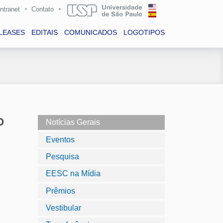
Intranet
Contato
LEASES
EDITAIS
COMUNICADOS
LOGOTIPOS
o
Notícias Gerais
Eventos
Pesquisa
EESC na Mídia
Prêmios
Vestibular