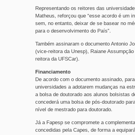
Representando os reitores das universidade
Matheus, reforçou que “esse acordo é um i
sem, no entanto, deixar de se basear no mé
para o desenvolvimento do País”.
Também assinaram o documento Antonio José
(vice-reitora da Unesp), Raiane Assumpção (
reitora da UFSCar).
Financiamento
De acordo com o documento assinado, para
universidades a adotarem mudanças na est
a bolsa de doutorado aos alunos bolsistas 
concederá uma bolsa de pós-doutorado par
nível de mestrado para doutorado.
Já a Fapesp se compromete a complementar 
concedidas pela Capes, de forma a equipará-