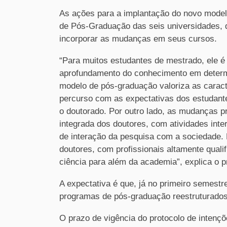
As ações para a implantação do novo model
de Pós-Graduação das seis universidades, 
incorporar as mudanças em seus cursos.
“Para muitos estudantes de mestrado, ele é
aprofundamento do conhecimento em determin
modelo de pós-graduação valoriza as caract
percurso com as expectativas dos estudant
o doutorado. Por outro lado, as mudanças 
integrada dos doutores, com atividades inte
de interação da pesquisa com a sociedade. 
doutores, com profissionais altamente qual
ciência para além da academia”, explica o 
A expectativa é que, já no primeiro semestr
programas de pós-graduação reestruturado
O prazo de vigência do protocolo de intençõ