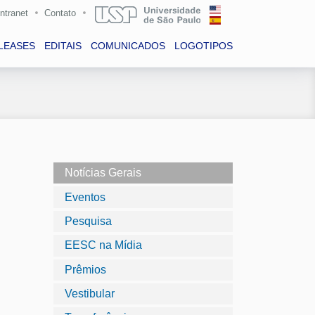
Intranet
Contato
LEASES
EDITAIS
COMUNICADOS
LOGOTIPOS
Notícias Gerais
Eventos
Pesquisa
EESC na Mídia
Prêmios
Vestibular