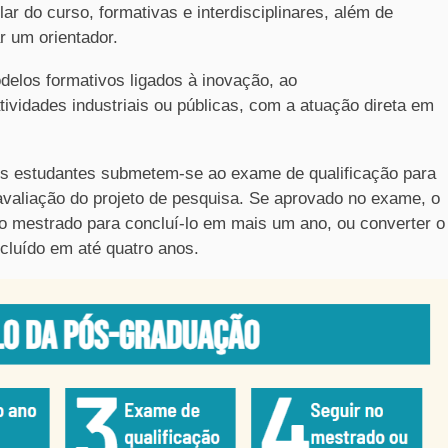
lar do curso, formativas e interdisciplinares, além de
ar um orientador.
los formativos ligados à inovação, ao
ividades industriais ou públicas, com a atuação direta em
 os estudantes submetem-se ao exame de qualificação para
 avaliação do projeto de pesquisa. Se aprovado no exame, o
no mestrado para concluí-lo em mais um ano, ou converter o
cluído em até quatro anos.