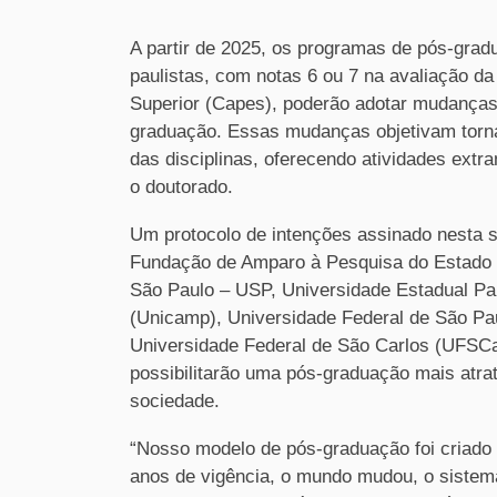
A partir de 2025, os programas de pós-grad
paulistas, com notas 6 ou 7 na avaliação d
Superior (Capes), poderão adotar mudanças
graduação. Essas mudanças objetivam torna
das disciplinas, oferecendo atividades ext
o doutorado.
Um protocolo de intenções assinado nesta s
Fundação de Amparo à Pesquisa do Estado d
São Paulo – USP, Universidade Estadual Pa
(Unicamp), Universidade Federal de São Pa
Universidade Federal de São Carlos (UFSC
possibilitarão uma pós-graduação mais atra
sociedade.
“Nosso modelo de pós-graduação foi criad
anos de vigência, o mundo mudou, o sistem