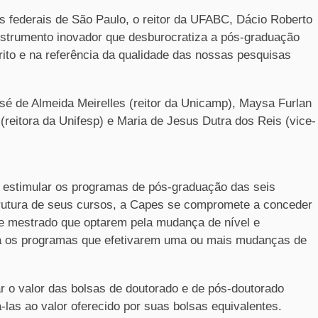
s federais de São Paulo, o reitor da UFABC, Dácio Roberto
nstrumento inovador que desburocratiza a pós-graduação
rito e na referência da qualidade das nossas pesquisas
 de Almeida Meirelles (reitor da Unicamp), Maysa Furlan
reitora da Unifesp) e Maria de Jesus Dutra dos Reis (vice-
 estimular os programas de pós-graduação das seis
rutura de seus cursos, a Capes se compromete a conceder
de mestrado que optarem pela mudança de nível e
a os programas que efetivarem uma ou mais mudanças de
o valor das bolsas de doutorado e de pós-doutorado
las ao valor oferecido por suas bolsas equivalentes.