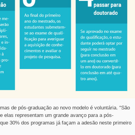
amas de pós-graduação ao novo modelo é voluntária. “São
e elas representam um grande avanço para a pós-
é que 30% dos programas já façam a adesão neste primeiro