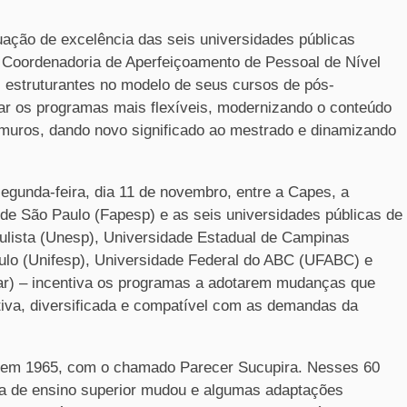
uação de excelência das seis universidades públicas
a Coordenadoria de Aperfeiçoamento de Pessoal de Nível
 estruturantes no modelo de seus cursos de pós-
r os programas mais flexíveis, modernizando o conteúdo
ramuros, dando novo significado ao mestrado e dinamizando
egunda-feira, dia 11 de novembro, entre a Capes, a
e São Paulo (Fapesp) e as seis universidades públicas de
ulista (Unesp), Universidade Estadual de Campinas
ulo (Unifesp), Universidade Federal do ABC (UFABC) e
ar) – incentiva os programas a adotarem mudanças que
tiva, diversificada e compatível com as demandas da
o em 1965, com o chamado Parecer Sucupira. Nesses 60
a de ensino superior mudou e algumas adaptações