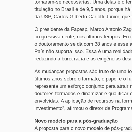
tornaram-se necessárias. Uma delas é o te
titulação no Brasil é de 9,5 anos, porque há
da USP, Carlos Gilberto Carlotti Junior, qu
O presidente da Fapesp, Marco Antonio Zago
progressivamente, nos últimos tempos. Eu 
o doutoramento se dá com 38 anos e esse 
País não suporta isso. Essa é uma realidad
reduzindo a burocracia e as exigências des
As mudanças propostas são fruto de uma lon
últimos anos sobre o formato, o papel e o 
representa um esforço conjunto para atrair 
doutores formados e dinamizar e qualificar
envolvidas. A aplicação de recursos na for
investimento”, afirmou o diretor de Progra
Novo modelo para a pós-graduação
A proposta para o novo modelo de pós-grad