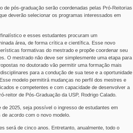
o de pós-graduação serão coordenadas pelas Pró-Reitorias
que deverão selecionar os programas interessados em
 finalístico e esses estudantes procuram um
ada área, de forma crítica e científica. Esse novo
erísticas formativas do mestrado e propõe coordenar seu
es. O mestrado não deve ser simplesmente uma etapa para
propostas no doutorado vão permitir uma formação mais
rdisciplinares para a condução de sua tese e a oportunidade
Esse modelo permitirá mudanças no perfil dos mestres e
ificados e competentes e com capacidade de desenvolver a
pró-reitor de Pós-Graduação da USP, Rodrigo Calado.
e de 2025, seja possível o ingresso de estudantes em
s de acordo com o novo modelo.
es será de cinco anos. Entretanto, anualmente, todo o