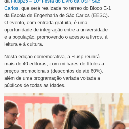
da
F
lusp
25
– 10ª Festa do Livro da USP São
Carlos
, que será realizada no térreo do Bloco E-1
da Escola de Engenharia de São Carlos (EESC).
O evento, com entrada gratuita, é uma
oportunidade de integração entre a universidade
e a população, promovendo o acesso a livros, à
leitura e à cultura.
Nesta edição comemorativa, a Flusp reunirá
mais de 40 editoras, com milhares de títulos a
preços promocionais (descontos de até 60%),
além de uma programação variada voltada a
públicos de todas as idades.