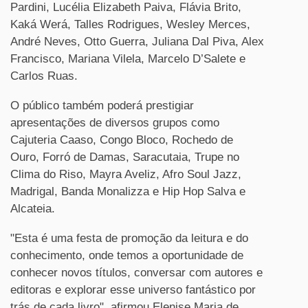
Pardini, Lucélia Elizabeth Paiva, Flávia Brito,
Kaká Werá, Talles Rodrigues, Wesley Merces,
André Neves, Otto Guerra, Juliana Dal Piva, Alex
Francisco, Mariana Vilela, Marcelo D’Salete e
Carlos Ruas.
O público também poderá prestigiar
apresentações de diversos grupos como
Cajuteria Caaso, Congo Bloco, Rochedo de
Ouro, Forró de Damas, Saracutaia, Trupe no
Clima do Riso, Mayra Aveliz, Afro Soul Jazz,
Madrigal, Banda Monalizza e Hip Hop Salva e
Alcateia.
"Esta é uma festa de promoção da leitura e do
conhecimento, onde temos a oportunidade de
conhecer novos títulos, conversar com autores e
editoras e explorar esse universo fantástico por
trás de cada livro", afirmou Elenise Maria de