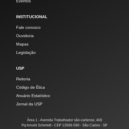
Eventos
INSTITUCIONAL
Fale conosco
Ouvidoria
Mapas
Legislação
USP
Reitoria
Código de Ética
Anuário Estatístico
Jornal da USP
Área 1 - Avenida Trabalhador são-carlense, 400
Pq Arnold Schimidt - CEP 13566-590 - São Carlos - SP