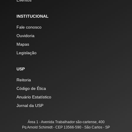
Eventos
INSTITUCIONAL
Fale conosco
Ouvidoria
Mapas
Legislação
USP
Reitoria
Código de Ética
Anuário Estatístico
Jornal da USP
Área 1 - Avenida Trabalhador são-carlense, 400
Pq Arnold Schimidt - CEP 13566-590 - São Carlos - SP