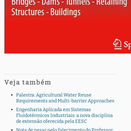
Veja também
Palestra: Agricultural Water Reuse
Requirements and Multi-barrier Approaches
Engenharia Aplicada em Sistemas
Fluidotérmicos Industriais: a nova disciplina
de extensão oferecida pela EESC
Nota de pesar pelo falecimento do Professor