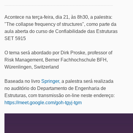
Acontece na terça-feira, dia 21, às 8h30, a palestra
:
"
The
collapse
frequency
of
structures
", como parte da
aula aberta do curso de Confiabilidade das Estruturas
SET 5915
O tema será abordado por Dirk Proske, professor
of
Risk Management, Berner Fachhochschule BFH,
Würenlingen, Switzerland
B
aseada no livro
Springer,
a palestra será realizada
no auditório do Departamento de Engenharia de
Estruturas, com transmissão on-line neste endereço:
https://meet.google.com/goh-
tgyj-tgm