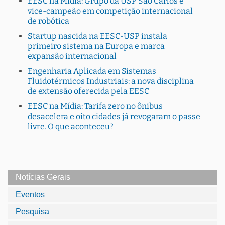
EESC na Mídia: Grupo da USP São Carlos é
vice-campeão em competição internacional
de robótica
Startup nascida na EESC-USP instala
primeiro sistema na Europa e marca
expansão internacional
Engenharia Aplicada em Sistemas
Fluidotérmicos Industriais: a nova disciplina
de extensão oferecida pela EESC
EESC na Mídia: Tarifa zero no ônibus
desacelera e oito cidades já revogaram o passe
livre. O que aconteceu?
Notícias Gerais
Eventos
Pesquisa