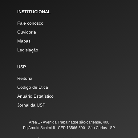
INSTITUCIONAL
Fale conosco
Ouvidoria
Mapas
Legislação
USP
Reitoria
Código de Ética
Anuário Estatístico
Jornal da USP
Área 1 - Avenida Trabalhador são-carlense, 400
Pq Arnold Schimidt - CEP 13566-590 - São Carlos - SP