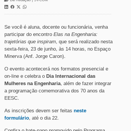
Se você é aluna, docente ou funcionária, venha
participar do encontro
Elas na Engenharia:
trajetórias que inspiram
, que será realizado nesta
sexta-feira, 23 de junho, às 14 horas, no Espaço
Minerva (Anf. Jorge Caron).
O evento acontecerá nos formatos presencial e
on-line e celebra o
Dia Internacional das
Mulheres na Engenharia
, além de fazer integrar
a programação comemorativa dos 70 anos da
EESC.
As inscrições devem ser feitas
neste
formulário
, até o dia 22.
Confira o bate-papo promovido pelo Programa