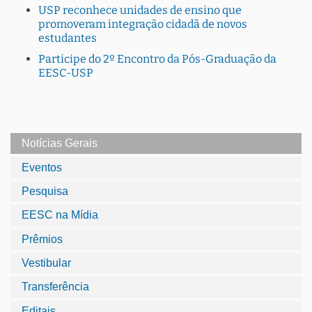
USP reconhece unidades de ensino que
promoveram integração cidadã de novos
estudantes
Participe do 2º Encontro da Pós-Graduação da
EESC-USP
Notícias Gerais
Eventos
Pesquisa
EESC na Mídia
Prêmios
Vestibular
Transferência
Editais