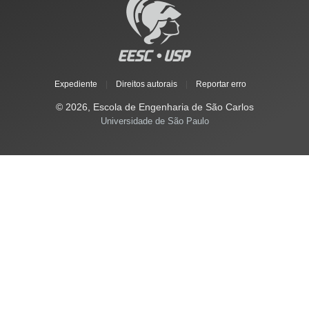
Expediente
|
Direitos autorais
|
Reportar erro
© 2026, Escola de Engenharia de São Carlos
Universidade de São Paulo