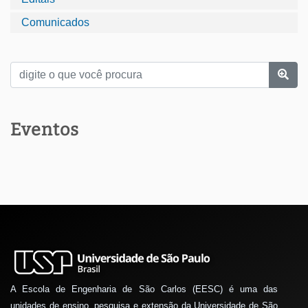
Comunicados
Eventos
A Escola de Engenharia de São Carlos (EESC) é uma das
unidades de ensino, pesquisa e extensão da Universidade de São