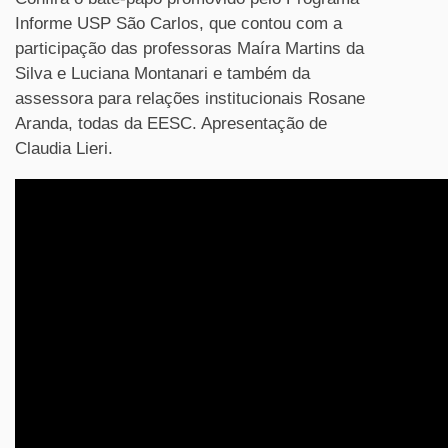
Informe USP São Carlos, que contou com a
participação das professoras Maíra Martins da
Silva e Luciana Montanari e também da
assessora para relações institucionais Rosane
Aranda, todas da EESC. Apresentação de
Claudia Lieri.