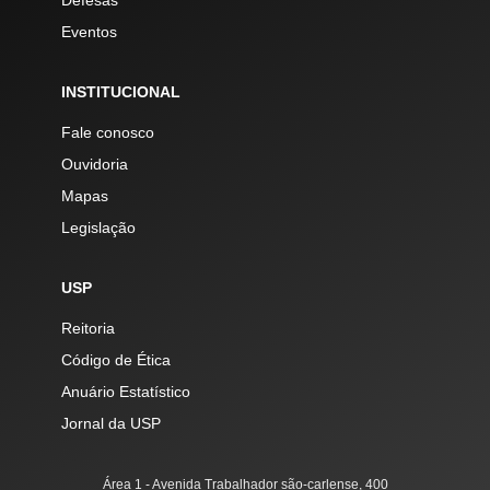
Defesas
Eventos
INSTITUCIONAL
Fale conosco
Ouvidoria
Mapas
Legislação
USP
Reitoria
Código de Ética
Anuário Estatístico
Jornal da USP
Área 1 - Avenida Trabalhador são-carlense, 400