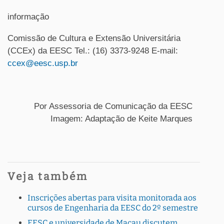
informação
Comissão de Cultura e Extensão Universitária
(CCEx) da EESC Tel.: (16) 3373-9248 E-mail:
ccex@eesc.usp.br
Por Assessoria de Comunicação da EESC
Imagem: Adaptação de Keite Marques
Veja também
Inscrições abertas para visita monitorada aos
cursos de Engenharia da EESC do 2º semestre
EESC e universidade de Macau discutem