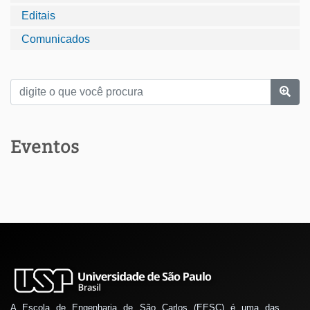
Editais
Comunicados
Eventos
A Escola de Engenharia de São Carlos (EESC) é uma das