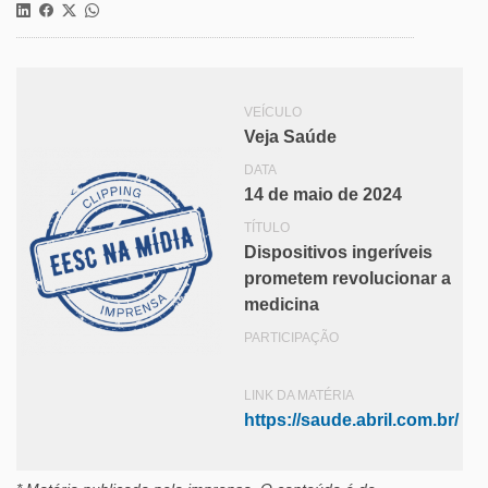
VEÍCULO
Veja Saúde
DATA
14 de maio de 2024
TÍTULO
Dispositivos ingeríveis
prometem revolucionar a
medicina
PARTICIPAÇÃO
LINK DA MATÉRIA
https://saude.abril.com.br/