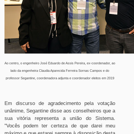
Ao centro, o engenheiro José Eduardo de Assis Pereira, ex-coordenador, ao
lado da engenheira Claudia Aparecida Ferreira Sornas Campos e do
professor Segantine, coordenadora adjunta e coordenador eleitos em 2019
Em discurso de agradecimento pela votação
unânime, Segantine disse aos conselheiros que a
sua vitória representa a união do Sistema.
"Vocês podem ter certeza de que darei meu
máximo e que estarei sempre à disposição desta