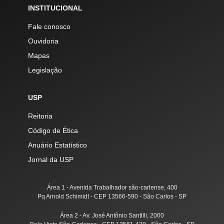
INSTITUCIONAL
Fale conosco
Ouvidoria
Mapas
Legislação
USP
Reitoria
Código de Ética
Anuário Estatístico
Jornal da USP
Área 1 - Avenida Trabalhador são-carlense, 400
Pq Arnold Schimidt - CEP 13566-590 - São Carlos - SP
Área 2 - Av. José Antônio Santilli, 2000