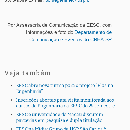
3373-9599 E-mail:
pclsegantine@usp.br
Por Assessoria de Comunicação da EESC, com
informações e foto do
Departamento de
Comunicação e Eventos do CREA-SP
Veja também
EESC abre nova turma para o projeto “Elas na
Engenharia”
Inscrições abertas para visita monitorada aos
cursos de Engenharia da EESC do 2º semestre
EESC e universidade de Macau discutem
parcerias em pesquisa e dupla titulação
EESC na Mídia: Grupo da USP São Carlos é