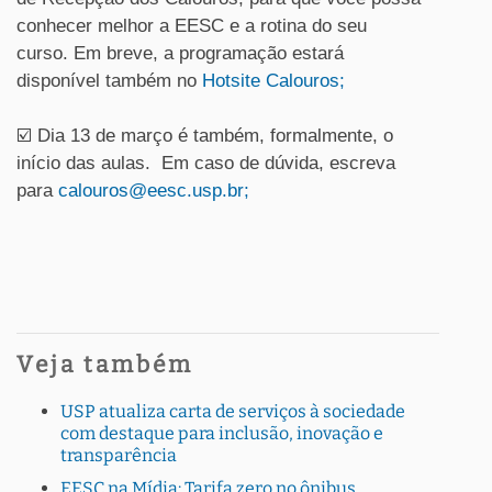
conhecer melhor a EESC e a rotina do seu
curso. Em breve, a programação estará
disponível também no
Hotsite Calouros;
☑️ Dia 13 de março é também, formalmente, o
início das aulas. Em caso de dúvida, escreva
para
calouros@eesc.usp.br;
Veja também
USP atualiza carta de serviços à sociedade
com destaque para inclusão, inovação e
transparência
EESC na Mídia: Tarifa zero no ônibus