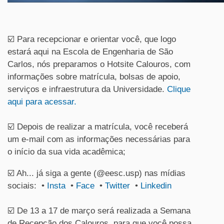
☑️ Para recepcionar e orientar você, que logo
estará aqui na Escola de Engenharia de São
Carlos, nós preparamos o Hotsite Calouros, com
informações sobre matrícula, bolsas de apoio,
serviços e infraestrutura da Universidade.
Clique
aqui para acessar.
☑️ Depois de realizar a matrícula, você receberá
um e-mail com as informações necessárias para
o início da sua vida acadêmica;
☑️ Ah... já siga a gente (@eesc.usp) nas mídias
sociais: •
Insta
•
Face
•
Twitter
•
Linkedin
☑️ De 13 a 17 de março será realizada a Semana
de Recepção dos Calouros, para que você possa