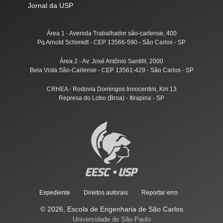
Jornal da USP
Área 1 - Avenida Trabalhador são-carlense, 400
Pq Arnold Schimidt - CEP 13566-590 - São Carlos - SP
Área 2 - Av. José Antônio Santilli, 2000
Bela Vista São-Carlense - CEP 13561-429 - São Carlos - SP
CRHEA - Rodovia Domingos Innocentini, Km 13
Represa do Lobo (Broa) - Itirapina - SP
Expediente
|
Direitos autorais
|
Reportar erro
© 2026, Escola de Engenharia de São Carlos
Universidade de São Paulo