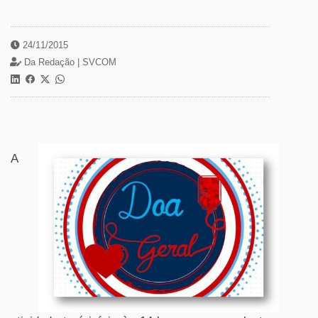
24/11/2015
Da Redação |
SVCOM
A