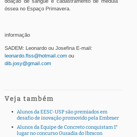
doação de sangue e cadastramento de medula
óssea no Espaço Primavera.
informação
SADEM: Leonardo ou Josefina E-mail:
leonardo.flss@hotmail.com
ou
dib.josy@gmail.com
Veja também
Alunos da EESC-USP são premiados em
desafio de inovação promovido pela Embraer
Alunos da Equipe de Concreto conquistam 1°
lugar no concurso Ousadia do Ibracon