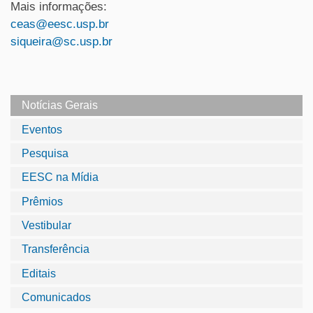
Mais informações:
ceas@eesc.usp.br
siqueira@sc.usp.br
Notícias Gerais
Eventos
Pesquisa
EESC na Mídia
Prêmios
Vestibular
Transferência
Editais
Comunicados