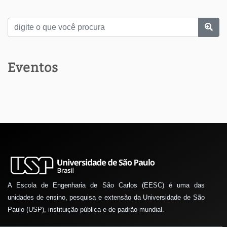
Eventos
A Escola de Engenharia de São Carlos (EESC) é uma das
unidades de ensino, pesquisa e extensão da Universidade de São
Paulo (USP), instituição pública e de padrão mundial.