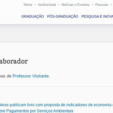
Home
Institucional
Notícias e Eventos
Pessoas
GRADUAÇÃO
PÓS-GRADUAÇÃO
PESQUISA E INOV
aborador
smas de
Professor Visitante.
s publicam livro com proposta de indicadores de economia cir
bre Pagamentos por Serviços Ambientais