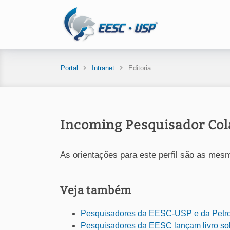
Portal
Intranet
Editoria
Incoming Pesquisador Col
As orientações para este perfil são as me
Veja também
Pesquisadores da EESC-USP e da Petrobra
Pesquisadores da EESC lançam livro so