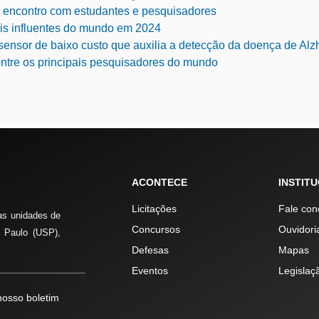
 encontro com estudantes e pesquisadores
is influentes do mundo em 2024
ensor de baixo custo que auxilia a detecção da doença de Alz
tre os principais pesquisadores do mundo
ACONTECE
INSTIT
Licitações
Fale con
as unidades de
Concursos
Ouvidori
 Paulo (USP),
Defesas
Mapas
Eventos
Legislaç
osso boletim