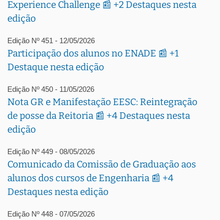
Experience Challenge 📰 +2 Destaques nesta
edição
Edição Nº 451 - 12/05/2026
Participação dos alunos no ENADE 📰 +1
Destaque nesta edição
Edição Nº 450 - 11/05/2026
Nota GR e Manifestação EESC: Reintegração
de posse da Reitoria 📰 +4 Destaques nesta
edição
Edição Nº 449 - 08/05/2026
Comunicado da Comissão de Graduação aos
alunos dos cursos de Engenharia 📰 +4
Destaques nesta edição
Edição Nº 448 - 07/05/2026