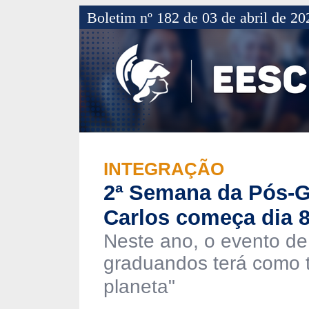
Boletim nº 182 de 03 de abril de 20
INTEGRAÇÃO
2ª Semana da Pós-
Carlos começa dia 
Neste ano, o evento de
graduandos terá como 
planeta"