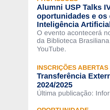
Alumni USP Talks I
oportunidades e os 
Inteligência Artificia
O evento acontecerá no 
da Biblioteca Brasilian
YouTube.
INSCRIÇÕES ABERTAS
Transferência Exter
2024/2025
Última publicação: Info