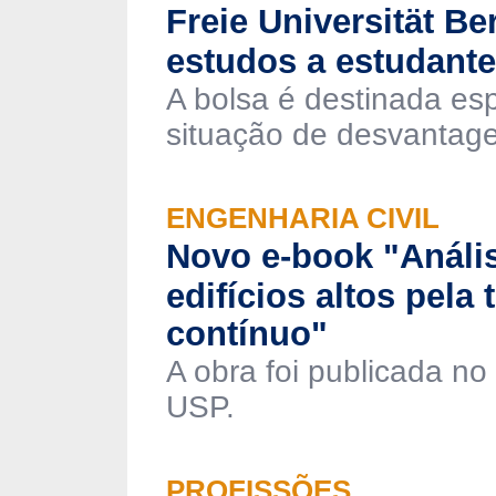
Freie Universität Be
estudos a estudant
A bolsa é destinada es
situação de desvantag
ENGENHARIA CIVIL
Novo e-book "Anális
edifícios altos pela
contínuo"
A obra foi publicada no
USP.
PROFISSÕES