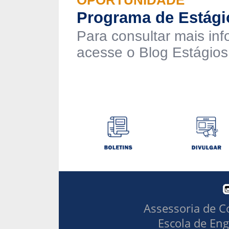
OPORTUNIDADE
Programa de Estági
Para consultar mais in
acesse o Blog Estágios
Assessoria de C
Escola de Eng