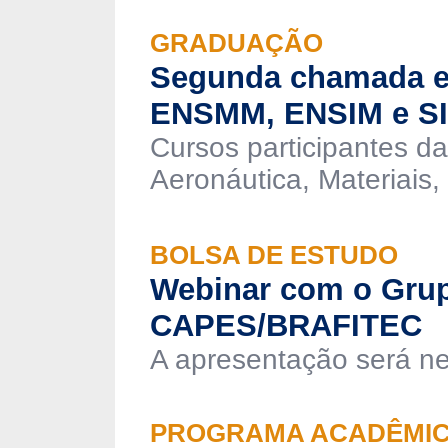
GRADUAÇÃO
Segunda chamada e
ENSMM, ENSIM e S
Cursos participantes 
Aeronáutica, Materiais
BOLSA DE ESTUDO
Webinar com o Grup
CAPES/BRAFITEC
A apresentação será nest
PROGRAMA ACADÊMI