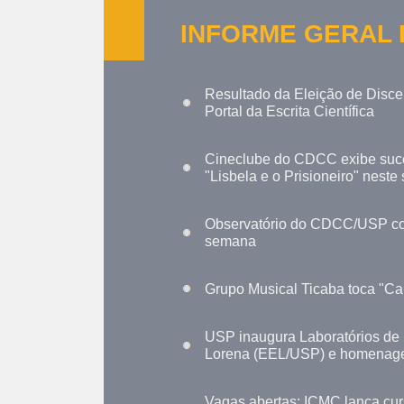
INFORME GERAL
Resultado da Eleição de Disc
Portal da Escrita Científica
Cineclube do CDCC exibe suce
"Lisbela e o Prisioneiro" neste
Observatório do CDCC/USP con
semana
Grupo Musical Ticaba toca "Car
USP inaugura Laboratórios de 
Lorena (EEL/USP) e homenage
Vagas abertas: ICMC lança cur