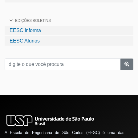
EDIÇÕES BOLETINS
EESC Informa
EESC Alunos
A Escola de Engenharia de São Carlos (EESC) é uma das