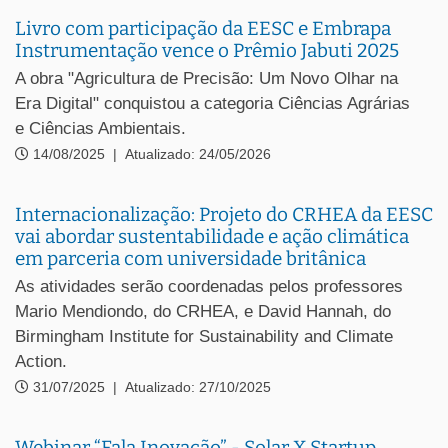
Livro com participação da EESC e Embrapa
Instrumentação vence o Prêmio Jabuti 2025
A obra "Agricultura de Precisão: Um Novo Olhar na
Era Digital" conquistou a categoria Ciências Agrárias
e Ciências Ambientais.
14/08/2025
|
Atualizado: 24/05/2026
Internacionalização: Projeto do CRHEA da EESC
vai abordar sustentabilidade e ação climática
em parceria com universidade britânica
As atividades serão coordenadas pelos professores
Mario Mendiondo, do CRHEA, e David Hannah, do
Birmingham Institute for Sustainability and Climate
Action.
31/07/2025
|
Atualizado: 27/10/2025
Webinar “Fala Inovação” - Solar X Startup