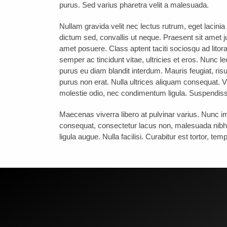
purus. Sed varius pharetra velit a malesuada.
Nullam gravida velit nec lectus rutrum, eget lacini
dictum sed, convallis ut neque. Praesent sit amet
amet posuere. Class aptent taciti sociosqu ad litor
semper ac tincidunt vitae, ultricies et eros. Nunc le
purus eu diam blandit interdum. Mauris feugiat, risu
purus non erat. Nulla ultrices aliquam consequat. 
molestie odio, nec condimentum ligula. Suspendisse
Maecenas viverra libero at pulvinar varius. Nunc im
consequat, consectetur lacus non, malesuada nibh.
ligula augue. Nulla facilisi. Curabitur est tortor, te