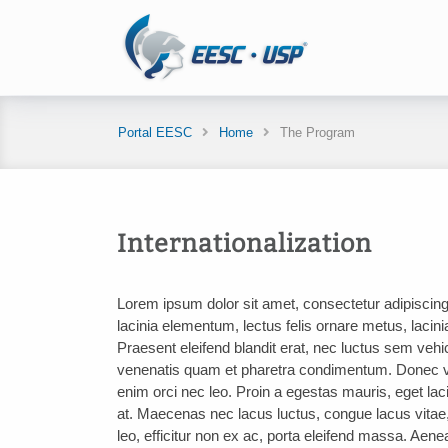
Portal EESC
Home
The Program
Internationalization
Lorem ipsum dolor sit amet, consectetur adipiscing 
lacinia elementum, lectus felis ornare metus, lacini
Praesent eleifend blandit erat, nec luctus sem ve
venenatis quam et pharetra condimentum. Donec vul
enim orci nec leo. Proin a egestas mauris, eget lac
at. Maecenas nec lacus luctus, congue lacus vita
leo, efficitur non ex ac, porta eleifend massa. Ae