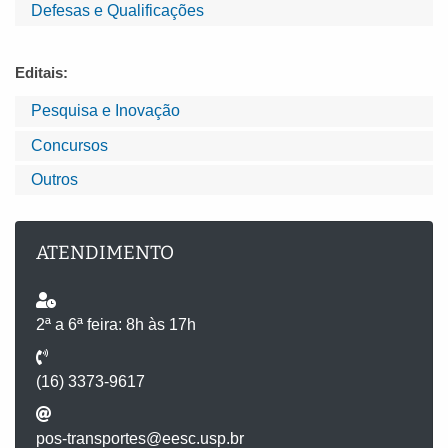
Defesas e Qualificações
Editais:
Pesquisa e Inovação
Concursos
Outros
ATENDIMENTO
2ª a 6ª feira: 8h às 17h
(16) 3373-9617
pos-transportes@eesc.usp.br