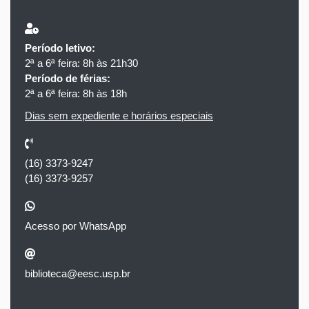
Período letivo:
2ª a 6ª feira: 8h às 21h30
Período de férias:
2ª a 6ª feira: 8h às 18h
Dias sem expediente e horários especiais
(16) 3373-9247
(16) 3373-9257
Acesso por WhatsApp
biblioteca@eesc.usp.br