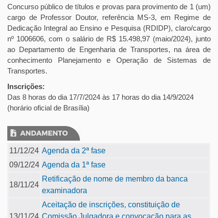
Concurso público de títulos e provas para provimento de 1 (um)
cargo de Professor Doutor, referência MS-3, em Regime de
Dedicação Integral ao Ensino e Pesquisa (RDIDP), claro/cargo
nº 1006606, com o salário de R$ 15.498,97 (maio/2024), junto
ao Departamento de Engenharia de Transportes, na área de
conhecimento Planejamento e Operação de Sistemas de
Transportes.
Inscrições:
Das 8 horas do dia 17/7/2024 às 17 horas do dia 14/9/2024
(horário oficial de Brasília)
11/12/24
Agenda da 2ª fase
09/12/24
Agenda da 1ª fase
Retificação de nome de membro da banca
18/11/24
examinadora
Aceitação de inscrições, constituição de
13/11/24
Comissão Julgadora e convocação para as