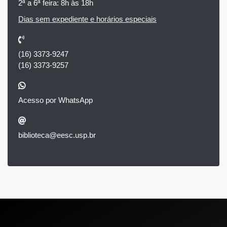
2ª a 6ª feira: 8h às 18h
Dias sem expediente e horários especiais
(16) 3373-9247
(16) 3373-9257
Acesso por WhatsApp
biblioteca@eesc.usp.br