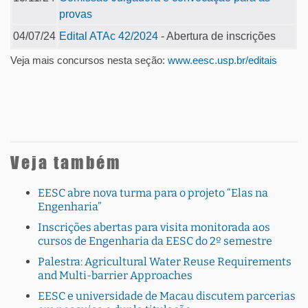
provas
04/07/24
Edital ATAc 42/2024
- Abertura de inscrições
Veja mais concursos nesta seção:
www.eesc.usp.br/editais
Veja também
EESC abre nova turma para o projeto “Elas na
Engenharia”
Inscrições abertas para visita monitorada aos
cursos de Engenharia da EESC do 2º semestre
Palestra: Agricultural Water Reuse Requirements
and Multi-barrier Approaches
EESC e universidade de Macau discutem parcerias