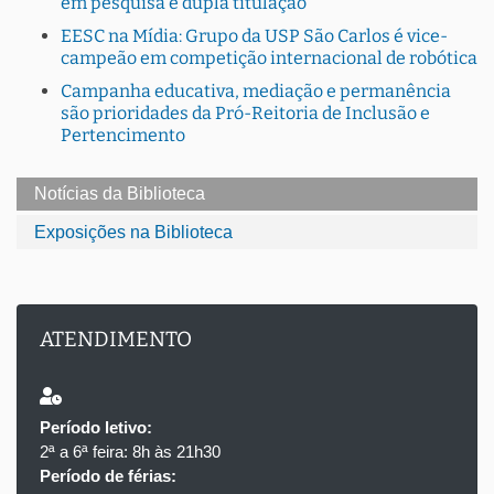
em pesquisa e dupla titulação
EESC na Mídia: Grupo da USP São Carlos é vice-
campeão em competição internacional de robótica
Campanha educativa, mediação e permanência
são prioridades da Pró-Reitoria de Inclusão e
Pertencimento
Notícias da Biblioteca
Exposições na Biblioteca
ATENDIMENTO
Período letivo:
2ª a 6ª feira: 8h às 21h30
Período de férias: