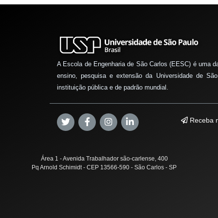
A Escola de Engenharia de São Carlos (EESC) é uma d
ensino, pesquisa e extensão da Universidade de São
instituição pública e de padrão mundial.
Receba n
Área 1 - Avenida Trabalhador são-carlense, 400
Pq Arnold Schimidt - CEP 13566-590 - São Carlos - SP