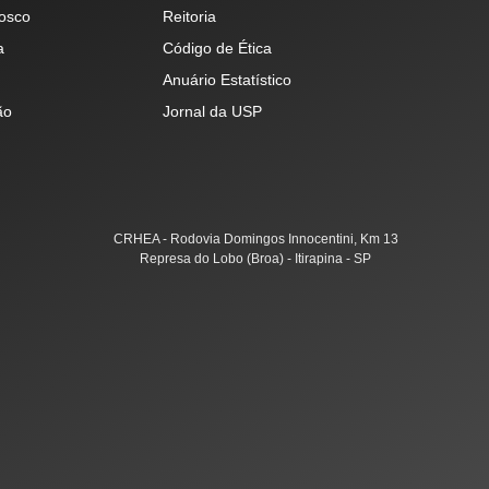
osco
Reitoria
a
Código de Ética
Anuário Estatístico
ão
Jornal da USP
CRHEA - Rodovia Domingos Innocentini, Km 13
Represa do Lobo (Broa) - Itirapina - SP