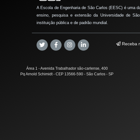
A Escola de Engenharia de São Carlos (EESC) é uma d
ensino, pesquisa e extensão da Universidade de São
instituição pública e de padrão mundial.
Receba n
Área 1 - Avenida Trabalhador são-carlense, 400
Pq Arnold Schimidt - CEP 13566-590 - São Carlos - SP